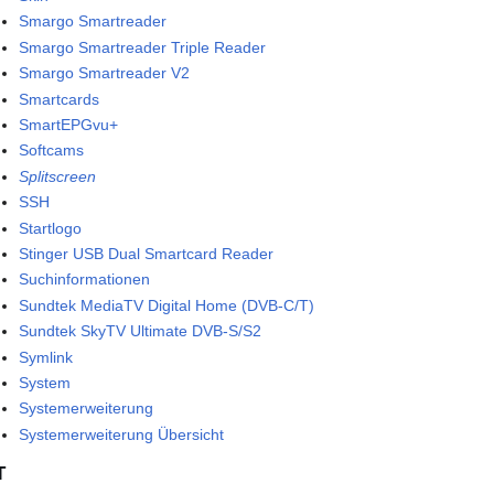
Smargo Smartreader
Smargo Smartreader Triple Reader
Smargo Smartreader V2
Smartcards
SmartEPGvu+
Softcams
Splitscreen
SSH
Startlogo
Stinger USB Dual Smartcard Reader
Suchinformationen
Sundtek MediaTV Digital Home (DVB-C/T)
Sundtek SkyTV Ultimate DVB-S/S2
Symlink
System
Systemerweiterung
Systemerweiterung Übersicht
T