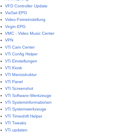
VFD Controller Update
ViaSat-EPG
Video-Feineinstellung
Virgin-EPG
VMC - Video Music Center
VPN
VTi Cam Center
VTi Config Helper
VTi Einstellungen
VTi Kiosk
VTi Menüstruktur
VTi Panel
VTi Screenshot
VTi Software-Werkzeuge
VTi Systeminformationen
VTi Systemwerkzeuge
VTi Timeshift Helper
VTi Tweaks
VTi updaten