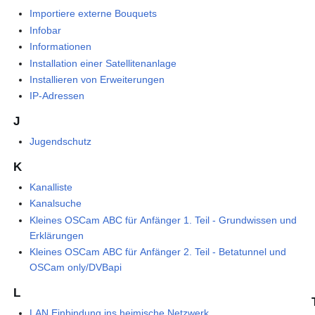
Importiere externe Bouquets
Infobar
Informationen
Installation einer Satellitenanlage
Installieren von Erweiterungen
IP-Adressen
J
Jugendschutz
K
Kanalliste
Kanalsuche
Kleines OSCam ABC für Anfänger 1. Teil - Grundwissen und
Erklärungen
Kleines OSCam ABC für Anfänger 2. Teil - Betatunnel und
OSCam only/DVBapi
L
LAN Einbindung ins heimische Netzwerk