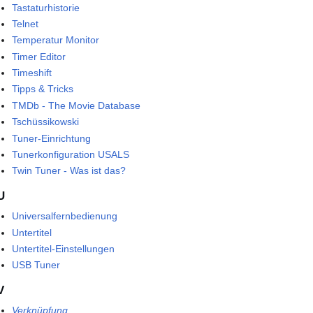
Tastaturhistorie
Telnet
Temperatur Monitor
Timer Editor
Timeshift
Tipps & Tricks
TMDb - The Movie Database
Tschüssikowski
Tuner-Einrichtung
Tunerkonfiguration USALS
Twin Tuner - Was ist das?
U
Universalfernbedienung
Untertitel
Untertitel-Einstellungen
USB Tuner
V
Verknüpfung