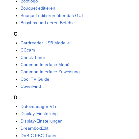
Bootlogo
Bouquet editieren
Bouquet editieren über das GUI
Busybox und deren Befehle
C
Cardreader USB Modelle
CCcam
Check Timer
Common Interface Menü
Common Interface Zuweisung
Cool TV Guide
CoverFind
D
Dateimanager VTi
Display-Einstellung
Display-Einstellungen
DreamboxEdit
DVB-C FBC-Tuner