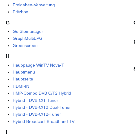
Freigaben-Verwaltung
Fritzbox
G
Gerätemanager
GraphMultiEPG
Greenscreen
H
Hauppauge WinTV Nova-T
Hauptmenü
Hauptseite
HDMI-IN
HMP-Combo DVB C/T2 Hybrid
Hybrid - DVB-C/T-Tuner
Hybrid - DVB-C/T2 Dual-Tuner
Hybrid - DVB-C/T2-Tuner
Hybrid Broadcast Broadband TV
I