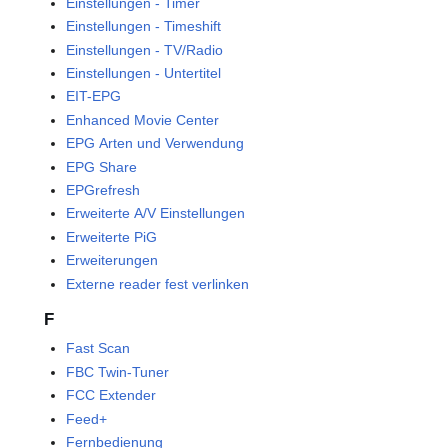
Einstellungen - Timer
Einstellungen - Timeshift
Einstellungen - TV/Radio
Einstellungen - Untertitel
EIT-EPG
Enhanced Movie Center
EPG Arten und Verwendung
EPG Share
EPGrefresh
Erweiterte A/V Einstellungen
Erweiterte PiG
Erweiterungen
Externe reader fest verlinken
F
Fast Scan
FBC Twin-Tuner
FCC Extender
Feed+
Fernbedienung