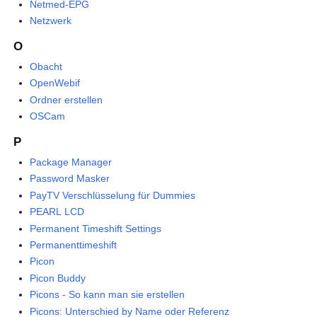
Netmed-EPG
Netzwerk
O
Obacht
OpenWebif
Ordner erstellen
OSCam
P
Package Manager
Password Masker
PayTV Verschlüsselung für Dummies
PEARL LCD
Permanent Timeshift Settings
Permanenttimeshift
Picon
Picon Buddy
Picons - So kann man sie erstellen
Picons: Unterschied by Name oder Referenz