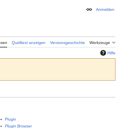
Anmelden
Erscheinungsbild
esen
Quelltext anzeigen
Versionsgeschichte
Werkzeuge
Hilfe
Plugin
Plugin Browser