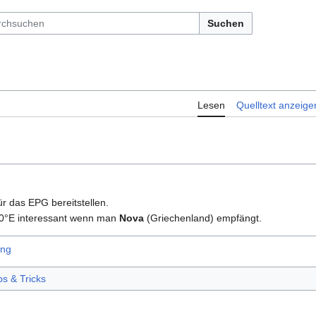
Suchen
Lesen
Quelltext anzeige
ür das EPG bereitstellen.
13,0°E interessant wenn man
Nova
(Griechenland) empfängt.
ung
ps & Tricks