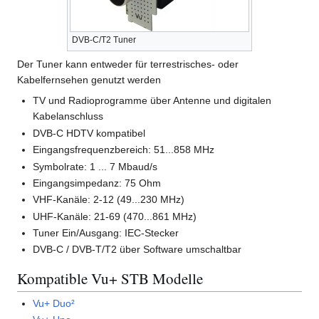
DVB-C/T2 Tuner
Der Tuner kann entweder für terrestrisches- oder
Kabelfernsehen genutzt werden
TV und Radioprogramme über Antenne und digitalen
Kabelanschluss
DVB-C HDTV kompatibel
Eingangsfrequenzbereich: 51...858 MHz
Symbolrate: 1 ... 7 Mbaud/s
Eingangsimpedanz: 75 Ohm
VHF-Kanäle: 2-12 (49...230 MHz)
UHF-Kanäle: 21-69 (470...861 MHz)
Tuner Ein/Ausgang: IEC-Stecker
DVB-C / DVB-T/T2 über Software umschaltbar
Kompatible Vu+ STB Modelle
Vu+ Duo²