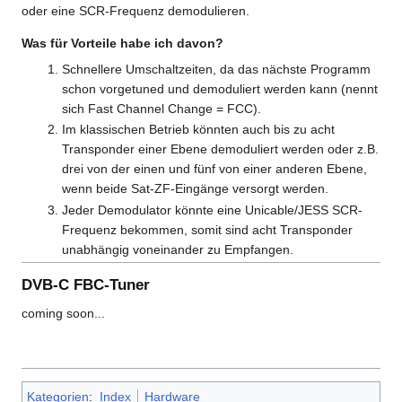
oder eine SCR-Frequenz demodulieren.
Was für Vorteile habe ich davon?
Schnellere Umschaltzeiten, da das nächste Programm
schon vorgetuned und demoduliert werden kann (nennt
sich Fast Channel Change = FCC).
Im klassischen Betrieb könnten auch bis zu acht
Transponder einer Ebene demoduliert werden oder z.B.
drei von der einen und fünf von einer anderen Ebene,
wenn beide Sat-ZF-Eingänge versorgt werden.
Jeder Demodulator könnte eine Unicable/JESS SCR-
Frequenz bekommen, somit sind acht Transponder
unabhängig voneinander zu Empfangen.
DVB-C FBC-Tuner
coming soon...
Kategorien
:
Index
Hardware