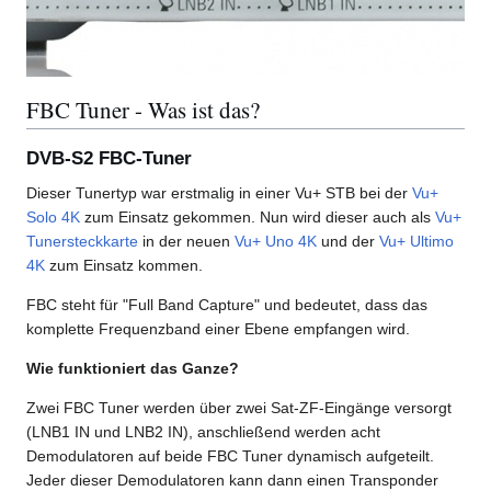
FBC Tuner - Was ist das?
DVB-S2 FBC-Tuner
Dieser Tunertyp war erstmalig in einer Vu+ STB bei der
Vu+
Solo 4K
zum Einsatz gekommen. Nun wird dieser auch als
Vu+
Tunersteckkarte
in der neuen
Vu+ Uno 4K
und der
Vu+ Ultimo
4K
zum Einsatz kommen.
FBC steht für "Full Band Capture" und bedeutet, dass das
komplette Frequenzband einer Ebene empfangen wird.
Wie funktioniert das Ganze?
Zwei FBC Tuner werden über zwei Sat-ZF-Eingänge versorgt
(LNB1 IN und LNB2 IN), anschließend werden acht
Demodulatoren auf beide FBC Tuner dynamisch aufgeteilt.
Jeder dieser Demodulatoren kann dann einen Transponder