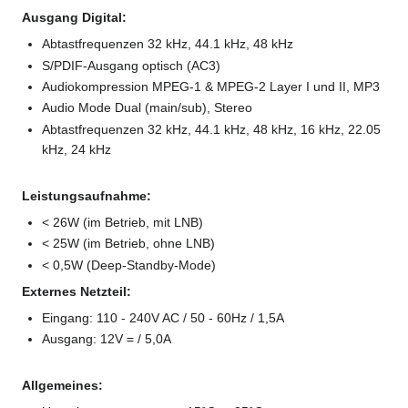
Ausgang Digital:
Abtastfrequenzen 32 kHz, 44.1 kHz, 48 kHz
S/PDIF-Ausgang optisch (AC3)
Audiokompression MPEG-1 & MPEG-2 Layer I und II, MP3
Audio Mode Dual (main/sub), Stereo
Abtastfrequenzen 32 kHz, 44.1 kHz, 48 kHz, 16 kHz, 22.05
kHz, 24 kHz
Leistungsaufnahme:
< 26W (im Betrieb, mit LNB)
< 25W (im Betrieb, ohne LNB)
< 0,5W (Deep-Standby-Mode)
Externes Netzteil:
Eingang: 110 - 240V AC / 50 - 60Hz / 1,5A
Ausgang: 12V = / 5,0A
Allgemeines: