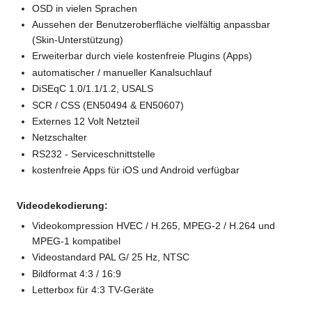
OSD in vielen Sprachen
Aussehen der Benutzeroberfläche vielfältig anpassbar
(Skin-Unterstützung)
Erweiterbar durch viele kostenfreie Plugins (Apps)
automatischer / manueller Kanalsuchlauf
DiSEqC 1.0/1.1/1.2, USALS
SCR / CSS (EN50494 & EN50607)
Externes 12 Volt Netzteil
Netzschalter
RS232 - Serviceschnittstelle
kostenfreie Apps für iOS und Android verfügbar
Videodekodierung:
Videokompression HVEC / H.265, MPEG-2 / H.264 und
MPEG-1 kompatibel
Videostandard PAL G/ 25 Hz, NTSC
Bildformat 4:3 / 16:9
Letterbox für 4:3 TV-Geräte