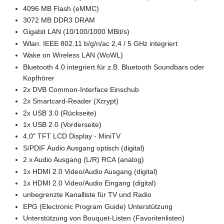
4096 MB Flash (eMMC)
3072 MB DDR3 DRAM
Gigabit LAN (10/100/1000 MBit/s)
Wlan: IEEE 802.11 b/g/n/ac 2,4 / 5 GHz integriert
Wake on Wireless LAN (WoWL)
Bluetooth 4.0 integriert für z.B. Bluetooth Soundbars oder
Kopfhörer
2x DVB Common-Interface Einschub
2x Smartcard-Reader (Xcrypt)
2x USB 3.0 (Rückseite)
1x USB 2.0 (Vorderseite)
4,0" TFT LCD Display - MiniTV
S/PDIF Audio Ausgang optisch (digital)
2 x Audio Ausgang (L/R) RCA (analog)
1x HDMI 2.0 Video/Audio Ausgang (digital)
1x HDMI 2.0 Video/Audio Eingang (digital)
unbegrenzte Kanalliste für TV und Radio
EPG (Electronic Program Guide) Unterstützung
Unterstützung von Bouquet-Listen (Favoritenlisten)