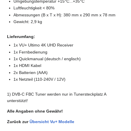
Umgebungstemperatur +15°C...+35°C
Luftfeuchtigkeit < 80%
Abmessungen (B x T x H): 380 mm x 290 mm x 78 mm
Gewicht: 2,9 kg
Lieferumfang:
1x VU+ Ultimo 4K UHD Receiver
1x Fernbedienung
1x Quickmanual (deutsch / englisch)
1x HDMI Kabel
2x Batterien (AAA)
1x Netzteil (110-240V / 12V)
1) DVB-C FBC Tuner werden nur in Tunersteckplatz A
unterstützt!
Alle Angaben ohne Gewähr!
Zurück zur
Übersicht Vu+ Modelle