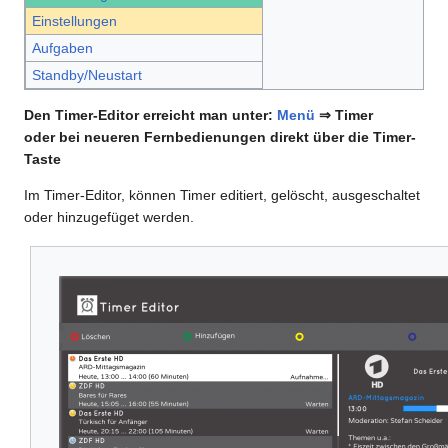
Einstellungen
Aufgaben
Standby/Neustart
Den Timer-Editor erreicht man unter:
Menü
⇒ Timer
oder bei neueren Fernbedienungen direkt über die Timer-
Taste
Im Timer-Editor, können Timer editiert, gelöscht, ausgeschaltet
oder hinzugefüget werden.