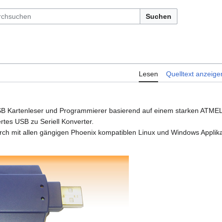
Suchen
Lesen
Quelltext anzeige
SB Kartenleser und Programmierer basierend auf einem starken ATME
rtes USB zu Seriell Konverter.
rch mit allen gängigen Phoenix kompatiblen Linux und Windows Applika