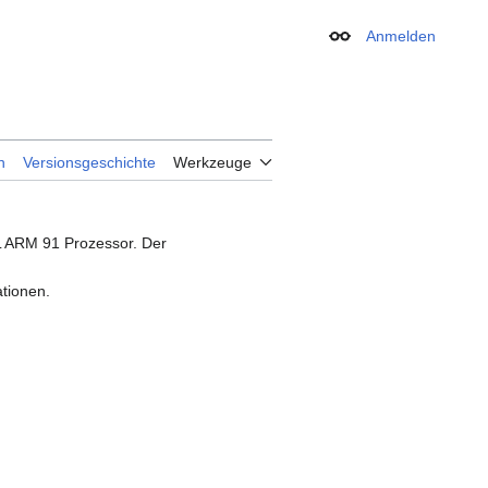
Anmelden
Erscheinungsbild
n
Versionsgeschichte
Werkzeuge
L ARM 91 Prozessor. Der
tionen.