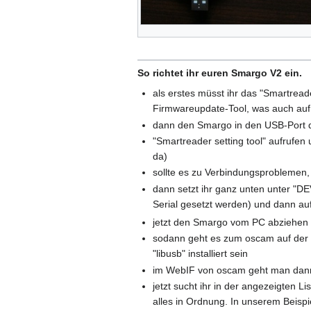
So richtet ihr euren Smargo V2 ein.
als erstes müsst ihr das "Smartreade
Firmwareupdate-Tool, was auch auf d
dann den Smargo in den USB-Port 
"Smartreader setting tool" aufrufen
da)
sollte es zu Verbindungsproblemen, 
dann setzt ihr ganz unten unter "DE
Serial gesetzt werden) und dann a
jetzt den Smargo vom PC abziehen u
sodann geht es zum oscam auf der 
"libusb" installiert sein
im WebIF von oscam geht man dann a
jetzt sucht ihr in der angezeigten L
alles in Ordnung. In unserem Beispie