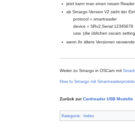
jetzt kann man einen neuen Reader
ab Smargo-Version V2 sieht der Ein
protocol = smartreader
device = SRv2;Serial:12345678
usw. (die üblichen oscam settin
wenn ihr ältere Versionen verwende
Weiter zu Smargo in OSCam mit
Smartr
How to Smargo mit Smartreaderprotoko
Zurück zur
Cardreader USB Modelle
Kategorie
:
Index