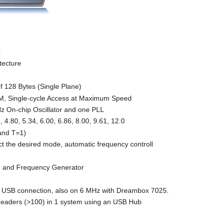
r
tecture
f 128 Bytes (Single Plane)
M, Single-cycle Access at Maximum Speed
z On-chip Oscillator and one PLL
, 4.80, 5.34, 6.00, 6.86, 8.00, 9.61, 12.0
and T=1)
t the desired mode, automatic frequency controll
n and Frequency Generator
 USB connection, also on 6 MHz with Dreambox 7025.
eaders (>100) in 1 system using an USB Hub