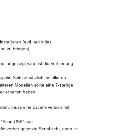
stallieren (evtl. auch das
and zu bringen)
ol angezeigt wird, ist die Verbindung
lis-Seite zusätzlich installieren.
teren Modellen sollte eine 7-stellige
er erhalten haben.
nden, muss eine oscam-Version mit
n "Scan USB" aus
die vorher gesetzte Serial seht, dann ist