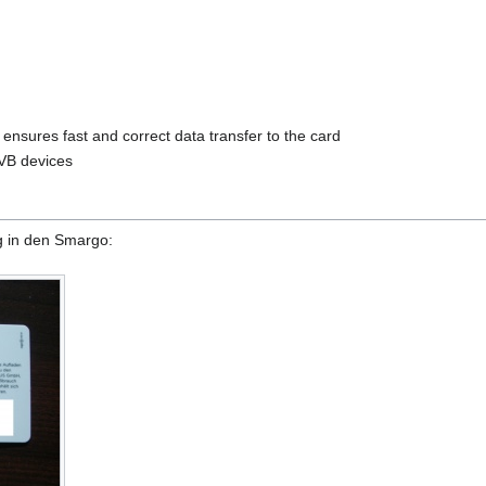
nsures fast and correct data transfer to the card
VB devices
g in den Smargo: