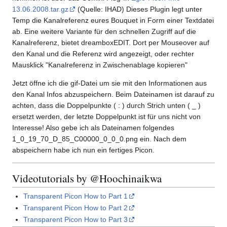
13.06.2008.tar.gz
(Quelle: IHAD) Dieses Plugin legt unter
Temp die Kanalreferenz eures Bouquet in Form einer Textdatei
ab. Eine weitere Variante für den schnellen Zugriff auf die
Kanalreferenz, bietet dreamboxEDIT. Dort per Mouseover auf
den Kanal und die Referenz wird angezeigt, oder rechter
Mausklick "Kanalreferenz in Zwischenablage kopieren"
Jetzt öffne ich die gif-Datei um sie mit den Informationen aus
den Kanal Infos abzuspeichern. Beim Dateinamen ist darauf zu
achten, dass die Doppelpunkte ( : ) durch Strich unten ( _ )
ersetzt werden, der letzte Doppelpunkt ist für uns nicht von
Interesse! Also gebe ich als Dateinamen folgendes
1_0_19_70_D_85_C00000_0_0_0.png ein. Nach dem
abspeichern habe ich nun ein fertiges Picon.
Videotutorials by @Hoochinaikwa
Transparent Picon How to Part 1
Transparent Picon How to Part 2
Transparent Picon How to Part 3