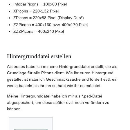
InfobarPicons = 100x60 Pixel
XPicons = 220x132 Pixel
ZPicons = 220x88 Pixel (Display Duo²)
ZZPicons = 400x160 bzw. 400x170 Pixel
ZZZPicons = 400x240 Pixel
Hintergrunddatei erstellen
Als erstes habe ich mir eine Hintergrunddatei erstellt, die als
Grundlage für alle Picons dient. Wie ihr euren Hintergrund
gestaltet ist natürlich Geschmackssache und fordert evtl. ein
wenig basteln bis ihr ihn so habt wie ihr es möchtet.
Meine Hintergrunddatei habe ich mir als *.psd-Datei
abgespeichert, um diese später evtl. noch verändern zu
können.