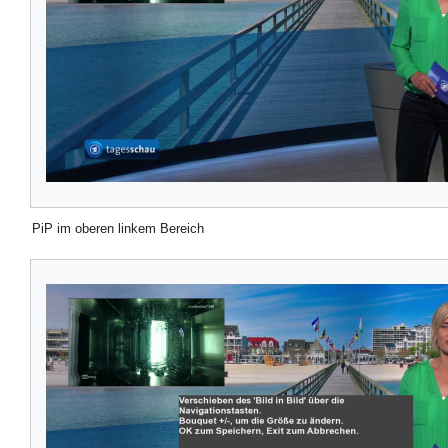
PiP im oberen linkem Bereich