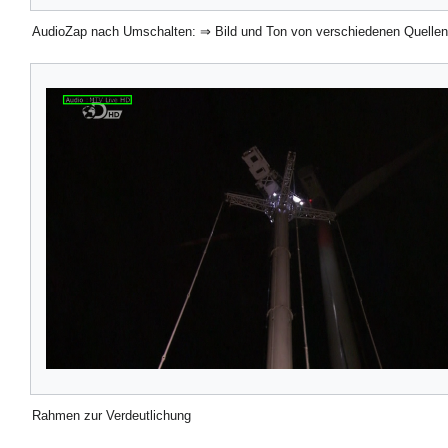
AudioZap nach Umschalten: ⇒ Bild und Ton von verschiedenen Quellen
Rahmen zur Verdeutlichung