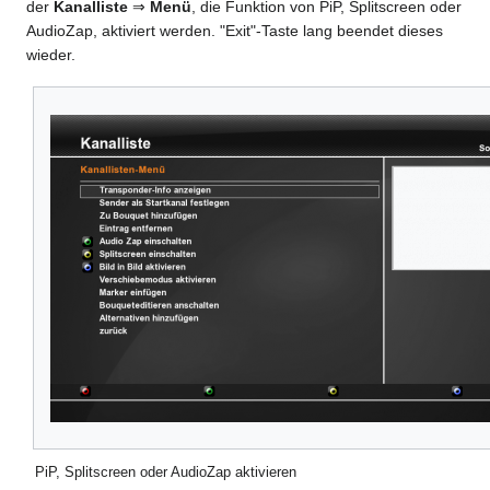
der
Kanalliste
⇒
Menü
, die Funktion von PiP, Splitscreen oder
AudioZap, aktiviert werden. "Exit"-Taste lang beendet dieses
wieder.
PiP, Splitscreen oder AudioZap aktivieren