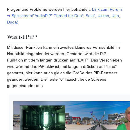
Fragen und Probleme werden hier behandelt:
Link zum Forum
⇒ Splitscreen/"AudioPiP" Thread für Duo², Solo², Ultimo, Uno,
Duo
Was ist PiP?
Mit dieser Funktion kann ein zweites kleineres Fernsehbild im
Hauptbild eingeblendet werden. Gestartet wird die PiP-
Funktion mit dem langen drücken auf "EXIT". Das Verschieben
wird wärend das PiP aktiv ist, mit langem drücken auf "blau"
gestartet, hier kann auch gleich die Größe des PiP-Fensters
geändert werden. Die Taste "0" tauscht beide Screens
gegeneinander aus.