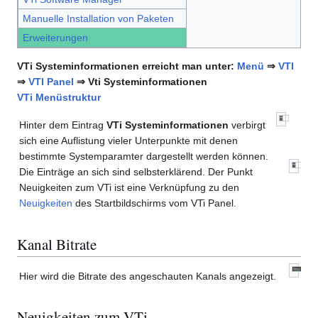
Manuelle Installation von Paketen
Erweiterungen
VTi Systeminformationen erreicht man unter:
Menü
⇒
VTI
⇒
VTI Panel
⇒ Vti Systeminformationen
VTi Menüstruktur
Hinter dem Eintrag
VTi Systeminformationen
verbirgt
sich eine Auflistung vieler Unterpunkte mit denen
bestimmte Systemparamter dargestellt werden können.
Die Einträge an sich sind selbsterklärend. Der Punkt
Neuigkeiten zum VTi ist eine Verknüpfung zu den
Neuigkeiten
des Startbildschirms vom VTi Panel.
Kanal Bitrate
Hier wird die Bitrate des angeschauten Kanals angezeigt.
Neuigkeiten zum VTi