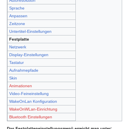
Autoresolution
Sprache
Anpassen
Zeitzone
Untertitel-Einstellungen
Festplatte
Netzwerk
Display-Einstellungen
Tastatur
Aufnahmepfade
Skin
Animationen
Video-Feineinstellung
WakeOnLan Konfiguration
WakeOnWLan-Einrichtung
Bluetooth Einstellungen
Das Festplatteneinstellungsmenü erreicht man unter: