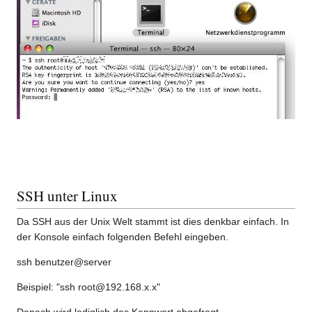
SSH unter Linux
Da SSH aus der Unix Welt stammt ist dies denkbar einfach. In
der Konsole einfach folgenden Befehl eingeben.
ssh benutzer@server
Beispiel: "ssh root@192.168.x.x"
Danach wird lediglich das Kennwort abgefragt.