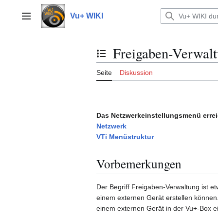
Zum
Inhalt
Vu+ WIKI
Hauptmenü
springen
Freigaben-Verwal
Inhaltsverzeichnis umschalten
Seite
Diskussion
Das Netzwerkeinstellungsmenü erre
Netzwerk
VTi Menüstruktur
Vorbemerkungen
Der Begriff Freigaben-Verwaltung ist e
einem externen Gerät erstellen können
einem externen Gerät in der Vu+-Box e