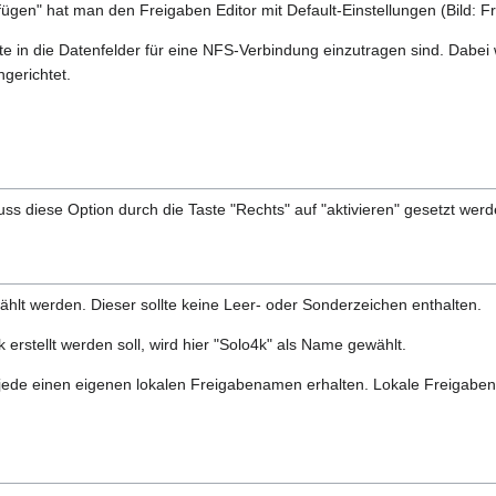
gen" hat man den Freigaben Editor mit Default-Einstellungen (Bild: Fr
e in die Datenfelder für eine NFS-Verbindung einzutragen sind. Dabei w
gerichtet.
s diese Option durch die Taste "Rechts" auf "aktivieren" gesetzt werd
hlt werden. Dieser sollte keine Leer- oder Sonderzeichen enthalten.
erstellt werden soll, wird hier "Solo4k" als Name gewählt.
 jede einen eigenen lokalen Freigabenamen erhalten. Lokale Freigabe