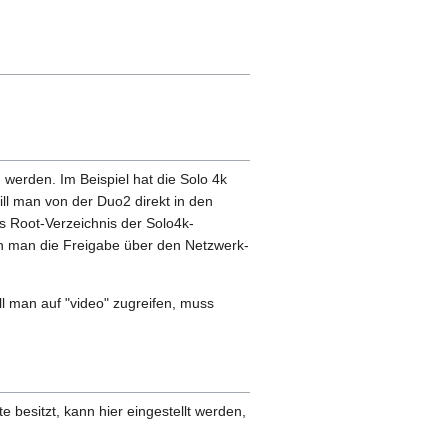
werden. Im Beispiel hat die Solo 4k
ill man von der Duo2 direkt in den
s Root-Verzeichnis der Solo4k-
nn man die Freigabe über den Netzwerk-
ll man auf "video" zugreifen, muss
e besitzt, kann hier eingestellt werden,