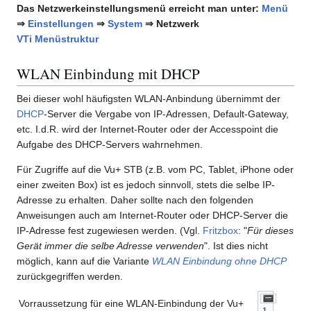
Das Netzwerkeinstellungsmenü erreicht man unter:
Menü
⇒
Einstellungen
⇒
System
⇒ Netzwerk
VTi Menüstruktur
WLAN Einbindung mit DHCP
Bei dieser wohl häufigsten WLAN-Anbindung übernimmt der
DHCP
-Server die Vergabe von IP-Adressen, Default-Gateway,
etc. I.d.R. wird der Internet-Router oder der Accesspoint die
Aufgabe des DHCP-Servers wahrnehmen.
Für Zugriffe auf die Vu+ STB (z.B. vom PC, Tablet, iPhone oder
einer zweiten Box) ist es jedoch sinnvoll, stets die selbe IP-
Adresse zu erhalten. Daher sollte nach den folgenden
Anweisungen auch am Internet-Router oder DHCP-Server die
IP-Adresse fest zugewiesen werden. (Vgl.
Fritzbox
: "
Für dieses
Gerät immer die selbe Adresse verwenden
". Ist dies nicht
möglich, kann auf die Variante
WLAN Einbindung ohne DHCP
zurückgegriffen werden.
Vorraussetzung für eine WLAN-Einbindung der Vu+