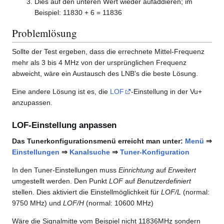
Dies auf den unteren Wert wieder aufaddieren; im
Beispiel: 11830 + 6 = 11836
Problemlösung
Sollte der Test ergeben, dass die errechnete Mittel-Frequenz
mehr als 3 bis 4 MHz von der ursprünglichen Frequenz
abweicht, wäre ein Austausch des LNB's die beste Lösung.
Eine andere Lösung ist es, die
LOF
-Einstellung in der Vu+
anzupassen.
LOF-Einstellung anpassen
Das Tunerkonfigurationsmenü erreicht man unter:
Menü
⇒
Einstellungen
⇒
Kanalsuche
⇒
Tuner-Konfiguration
In den Tuner-Einstellungen muss
Einrichtung
auf
Erweitert
umgestellt werden. Den Punkt
LOF
auf
Benutzerdefiniert
stellen. Dies aktiviert die Einstellmöglichkeit für
LOF/L
(normal:
9750 MHz) und
LOF/H
(normal: 10600 MHz)
Wäre die Signalmitte vom Beispiel nicht 11836MHz sondern