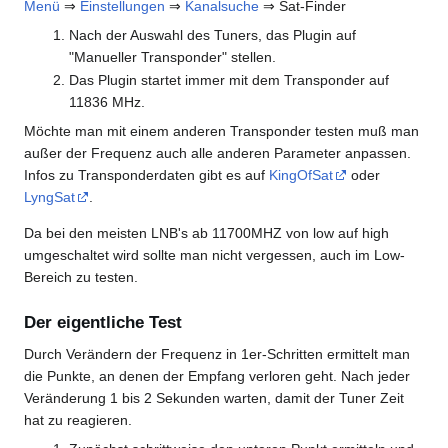
Menü
⇒
Einstellungen
⇒
Kanalsuche
⇒ Sat-Finder
Nach der Auswahl des Tuners, das Plugin auf
"Manueller Transponder" stellen.
Das Plugin startet immer mit dem Transponder auf
11836 MHz.
Möchte man mit einem anderen Transponder testen muß man
außer der Frequenz auch alle anderen Parameter anpassen.
Infos zu Transponderdaten gibt es auf
KingOfSat
oder
LyngSat
.
Da bei den meisten LNB's ab 11700MHZ von low auf high
umgeschaltet wird sollte man nicht vergessen, auch im Low-
Bereich zu testen.
Der eigentliche Test
Durch Verändern der Frequenz in 1er-Schritten ermittelt man
die Punkte, an denen der Empfang verloren geht. Nach jeder
Veränderung 1 bis 2 Sekunden warten, damit der Tuner Zeit
hat zu reagieren.