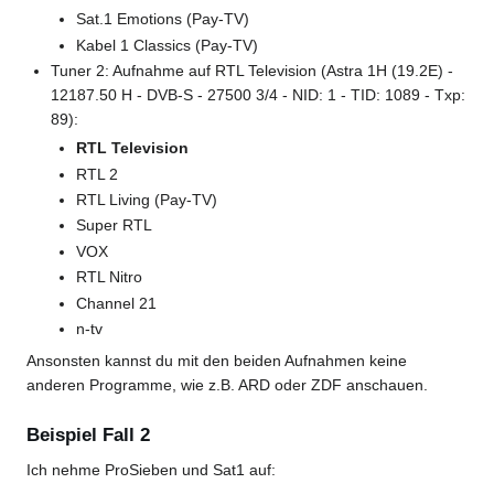
Sat.1 Emotions (Pay-TV)
Kabel 1 Classics (Pay-TV)
Tuner 2: Aufnahme auf RTL Television (Astra 1H (19.2E) -
12187.50 H - DVB-S - 27500 3/4 - NID: 1 - TID: 1089 - Txp:
89):
RTL Television
RTL 2
RTL Living (Pay-TV)
Super RTL
VOX
RTL Nitro
Channel 21
n-tv
Ansonsten kannst du mit den beiden Aufnahmen keine
anderen Programme, wie z.B. ARD oder ZDF anschauen.
Beispiel Fall 2
Ich nehme ProSieben und Sat1 auf: