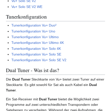
Vu+ Solo SE V2
Vu+ Solo SE V2 WE
Tunerkonfiguration
Tunerkonfiguration Vu+ Duo²
Tunerkonfiguration Vu+ Uno
Tunerkonfiguration Vu+ Ultimo
Tunerkonfiguration Vu+ Ultimo 4K
Tunerkonfiguration Vu+ Solo 4K
Tunerkonfiguration Vu+ Solo SE
Tunerkonfiguration Vu+ Solo SE V2
Dual Tuner - Was ist das?
Die
Dual Tuner
Steckkarte von Vu+ bietet zwei Tuner auf einer
Steckkarte. Es gibt sowohl für Sat als auch Kabel ein
Dual
Tuner
.
Ein Sat-Receiver mit
Dual Tuner
bietet die Möglichkeit zwei
Programme auf zwei unterschiedlichen Transpondern oder
Satebenen zu verarbeiten. Während der zwei Aufnahmen, die