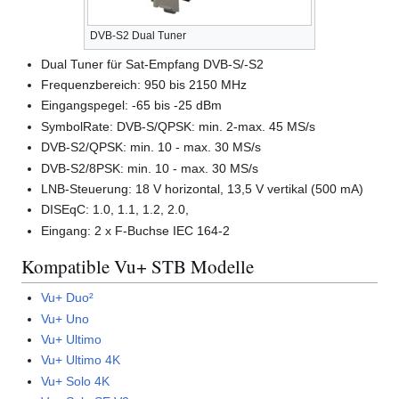
DVB-S2 Dual Tuner
Dual Tuner für Sat-Empfang DVB-S/-S2
Frequenzbereich: 950 bis 2150 MHz
Eingangspegel: -65 bis -25 dBm
SymbolRate: DVB-S/QPSK: min. 2-max. 45 MS/s
DVB-S2/QPSK: min. 10 - max. 30 MS/s
DVB-S2/8PSK: min. 10 - max. 30 MS/s
LNB-Steuerung: 18 V horizontal, 13,5 V vertikal (500 mA)
DISEqC: 1.0, 1.1, 1.2, 2.0,
Eingang: 2 x F-Buchse IEC 164-2
Kompatible Vu+ STB Modelle
Vu+ Duo²
Vu+ Uno
Vu+ Ultimo
Vu+ Ultimo 4K
Vu+ Solo 4K