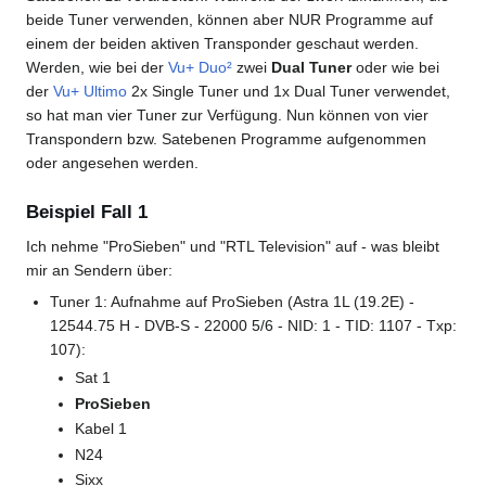
beide Tuner verwenden, können aber NUR Programme auf
einem der beiden aktiven Transponder geschaut werden.
Werden, wie bei der
Vu+ Duo²
zwei
Dual Tuner
oder wie bei
der
Vu+ Ultimo
2x Single Tuner und 1x Dual Tuner verwendet,
so hat man vier Tuner zur Verfügung. Nun können von vier
Transpondern bzw. Satebenen Programme aufgenommen
oder angesehen werden.
Beispiel Fall 1
Ich nehme "ProSieben" und "RTL Television" auf - was bleibt
mir an Sendern über:
Tuner 1: Aufnahme auf ProSieben (Astra 1L (19.2E) -
12544.75 H - DVB-S - 22000 5/6 - NID: 1 - TID: 1107 - Txp:
107):
Sat 1
ProSieben
Kabel 1
N24
Sixx