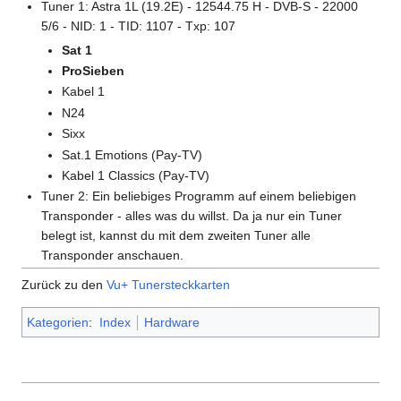
Tuner 1: Astra 1L (19.2E) - 12544.75 H - DVB-S - 22000
5/6 - NID: 1 - TID: 1107 - Txp: 107
Sat 1
ProSieben
Kabel 1
N24
Sixx
Sat.1 Emotions (Pay-TV)
Kabel 1 Classics (Pay-TV)
Tuner 2: Ein beliebiges Programm auf einem beliebigen
Transponder - alles was du willst. Da ja nur ein Tuner
belegt ist, kannst du mit dem zweiten Tuner alle
Transponder anschauen.
Zurück zu den
Vu+ Tunersteckkarten
Kategorien
:
Index
Hardware