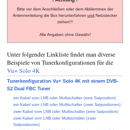
Bitte vor dem Anschließen oder dem Abklemmen der
Antennenleitung die Box herunterfahren
und
Netzstecker
ziehen!!!
Alle Angaben ohne Gewähr!
Unter folgender Linkliste findet man diverse
Beispiele von Tunerkonfigurationen für die
Vu+ Solo 4K
Tunerkonfiguration Vu+ Solo 4K mit einem DVB-
S2 Dual FBC Tuner
ein Kabel vom LNB oder Multischalter (eine Satposition)
ein Kabel vom LNB oder Multischalter (zwei Satpositionen)
zwei Kabel vom LNB oder Multischalter (eine Satposition)
zwei Kabel vom LNB oder Multischalter (zwei
Satpositionen)