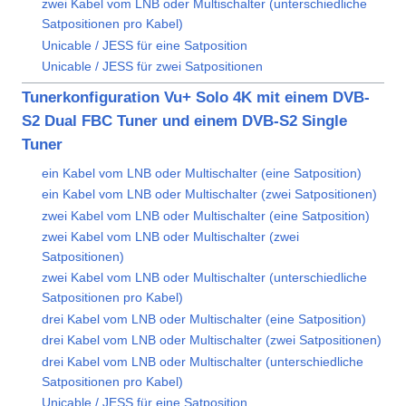
zwei Kabel vom LNB oder Multischalter (unterschiedliche
Satpositionen pro Kabel)
Unicable / JESS für eine Satposition
Unicable / JESS für zwei Satpositionen
Tunerkonfiguration Vu+ Solo 4K mit einem DVB-
S2 Dual FBC Tuner und einem DVB-S2 Single
Tuner
ein Kabel vom LNB oder Multischalter (eine Satposition)
ein Kabel vom LNB oder Multischalter (zwei Satpositionen)
zwei Kabel vom LNB oder Multischalter (eine Satposition)
zwei Kabel vom LNB oder Multischalter (zwei
Satpositionen)
zwei Kabel vom LNB oder Multischalter (unterschiedliche
Satpositionen pro Kabel)
drei Kabel vom LNB oder Multischalter (eine Satposition)
drei Kabel vom LNB oder Multischalter (zwei Satpositionen)
drei Kabel vom LNB oder Multischalter (unterschiedliche
Satpositionen pro Kabel)
Unicable / JESS für eine Satposition