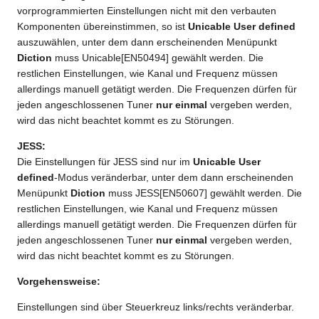
vorprogrammierten Einstellungen nicht mit den verbauten
Komponenten übereinstimmen, so ist
Unicable User defined
auszuwählen, unter dem dann erscheinenden Menüpunkt
Diction
muss Unicable[EN50494] gewählt werden. Die
restlichen Einstellungen, wie Kanal und Frequenz müssen
allerdings manuell getätigt werden. Die Frequenzen dürfen für
jeden angeschlossenen Tuner
nur einmal
vergeben werden,
wird das nicht beachtet kommt es zu Störungen.
JESS:
Die Einstellungen für JESS sind nur im
Unicable User
defined
-Modus veränderbar, unter dem dann erscheinenden
Menüpunkt
Diction
muss JESS[EN50607] gewählt werden. Die
restlichen Einstellungen, wie Kanal und Frequenz müssen
allerdings manuell getätigt werden. Die Frequenzen dürfen für
jeden angeschlossenen Tuner
nur einmal
vergeben werden,
wird das nicht beachtet kommt es zu Störungen.
Vorgehensweise:
Einstellungen sind über Steuerkreuz links/rechts veränderbar.