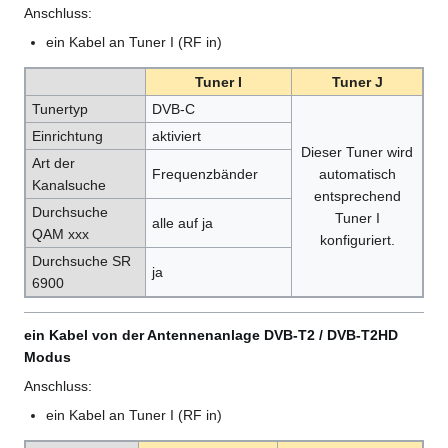
Anschluss:
ein Kabel an Tuner I (RF in)
Tuner I
Tuner J
Tunertyp
DVB-C
Einrichtung
aktiviert
Dieser Tuner wird
Art der
Frequenzbänder
automatisch
Kanalsuche
entsprechend
Durchsuche
Tuner I
alle auf ja
QAM xxx
konfiguriert.
Durchsuche SR
ja
6900
ein Kabel von der Antennenanlage DVB-T2 / DVB-T2HD
Modus
Anschluss:
ein Kabel an Tuner I (RF in)