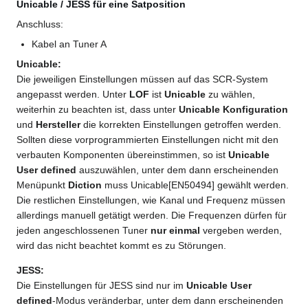
Unicable / JESS für eine Satposition
Anschluss:
Kabel an Tuner A
Unicable:
Die jeweiligen Einstellungen müssen auf das SCR-System
angepasst werden. Unter
LOF
ist
Unicable
zu wählen,
weiterhin zu beachten ist, dass unter
Unicable Konfiguration
und
Hersteller
die korrekten Einstellungen getroffen werden.
Sollten diese vorprogrammierten Einstellungen nicht mit den
verbauten Komponenten übereinstimmen, so ist
Unicable
User defined
auszuwählen, unter dem dann erscheinenden
Menüpunkt
Diction
muss Unicable[EN50494] gewählt werden.
Die restlichen Einstellungen, wie Kanal und Frequenz müssen
allerdings manuell getätigt werden. Die Frequenzen dürfen für
jeden angeschlossenen Tuner
nur einmal
vergeben werden,
wird das nicht beachtet kommt es zu Störungen.
JESS:
Die Einstellungen für JESS sind nur im
Unicable User
defined
-Modus veränderbar, unter dem dann erscheinenden