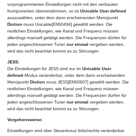
vorprogrammierten Einstellungen nicht mit den verbauten
Komponenten übereinstimmen, so ist
Unicable User defined
auszuwählen, unter dem dann erscheinenden Menüpunkt
Diction
muss Unicable[EN50494] gewählt werden. Die
restlichen Einstellungen, wie Kanal und Frequenz müssen
allerdings manuell getätigt werden. Die Frequenzen dürfen für
jeden angeschlossenen Tuner
nur einmal
vergeben werden,
wird das nicht beachtet kommt es zu Störungen.
JESS:
Die Einstellungen für JESS sind nur im
Unicable User
defined
-Modus veränderbar, unter dem dann erscheinenden
Menüpunkt
Diction
muss JESS[EN50607] gewählt werden. Die
restlichen Einstellungen, wie Kanal und Frequenz müssen
allerdings manuell getätigt werden. Die Frequenzen dürfen für
jeden angeschlossenen Tuner
nur einmal
vergeben werden,
wird das nicht beachtet kommt es zu Störungen.
Vorgehensweise:
Einstellungen sind über Steuerkreuz links/rechts veränderbar.