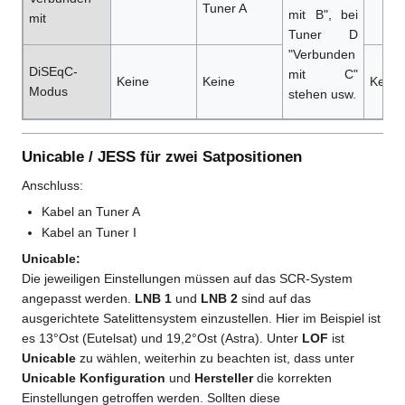
Tuner A
mit B", bei
mit
Tuner D
"Verbunden
DiSEqC-
mit C"
Keine
Keine
Keine
Modus
stehen usw.
Unicable / JESS für zwei Satpositionen
Anschluss:
Kabel an Tuner A
Kabel an Tuner I
Unicable:
Die jeweiligen Einstellungen müssen auf das SCR-System
angepasst werden.
LNB 1
und
LNB 2
sind auf das
ausgerichtete Satelittensystem einzustellen. Hier im Beispiel ist
es 13°Ost (Eutelsat) und 19,2°Ost (Astra). Unter
LOF
ist
Unicable
zu wählen, weiterhin zu beachten ist, dass unter
Unicable Konfiguration
und
Hersteller
die korrekten
Einstellungen getroffen werden. Sollten diese