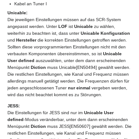
Kabel an Tuner I
Unicable:
Die jeweiligen Einstellungen müssen auf das SCR-System
angepasst werden. Unter
LOF
ist
Unicable
zu wählen,
weiterhin zu beachten ist, dass unter
Unicable Konfiguration
und
Hersteller
die korrekten Einstellungen getroffen werden.
Sollten diese vorprogrammierten Einstellungen nicht mit den
verbauten Komponenten übereinstimmen, so ist
Unicable
User defined
auszuwählen, unter dem dann erscheinenden
Menüpunkt
Diction
muss Unicable[EN50494] gewählt werden.
Die restlichen Einstellungen, wie Kanal und Frequenz müssen
allerdings manuell getätigt werden. Die Frequenzen dürfen für
jeden angeschlossenen Tuner
nur einmal
vergeben werden,
wird das nicht beachtet kommt es zu Störungen.
JESS:
Die Einstellungen für JESS sind nur im
Unicable User
defined
-Modus veränderbar, unter dem dann erscheinenden
Menüpunkt
Diction
muss JESS[EN50607] gewählt werden. Die
restlichen Einstellungen, wie Kanal und Frequenz müssen