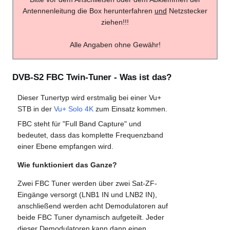
Antennenleitung die Box herunterfahren
und
Netzstecker
ziehen!!!
Alle Angaben ohne Gewähr!
DVB-S2 FBC Twin-Tuner - Was ist das?
Dieser Tunertyp wird erstmalig bei einer Vu+
STB in der
Vu+ Solo 4K
zum Einsatz kommen.
FBC steht für "Full Band Capture" und
bedeutet, dass das komplette Frequenzband
einer Ebene empfangen wird.
Wie funktioniert das Ganze?
Zwei FBC Tuner werden über zwei Sat-ZF-
Eingänge versorgt (LNB1 IN und LNB2 IN),
anschließend werden acht Demodulatoren auf
beide FBC Tuner dynamisch aufgeteilt. Jeder
dieser Demodulatoren kann dann einen