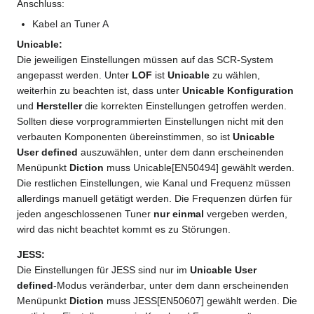
Anschluss:
Kabel an Tuner A
Unicable:
Die jeweiligen Einstellungen müssen auf das SCR-System
angepasst werden. Unter
LOF
ist
Unicable
zu wählen,
weiterhin zu beachten ist, dass unter
Unicable Konfiguration
und
Hersteller
die korrekten Einstellungen getroffen werden.
Sollten diese vorprogrammierten Einstellungen nicht mit den
verbauten Komponenten übereinstimmen, so ist
Unicable
User defined
auszuwählen, unter dem dann erscheinenden
Menüpunkt
Diction
muss Unicable[EN50494] gewählt werden.
Die restlichen Einstellungen, wie Kanal und Frequenz müssen
allerdings manuell getätigt werden. Die Frequenzen dürfen für
jeden angeschlossenen Tuner
nur einmal
vergeben werden,
wird das nicht beachtet kommt es zu Störungen.
JESS:
Die Einstellungen für JESS sind nur im
Unicable User
defined
-Modus veränderbar, unter dem dann erscheinenden
Menüpunkt
Diction
muss JESS[EN50607] gewählt werden. Die