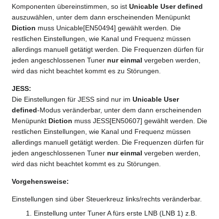
Komponenten übereinstimmen, so ist
Unicable User defined
auszuwählen, unter dem dann erscheinenden Menüpunkt
Diction
muss Unicable[EN50494] gewählt werden. Die
restlichen Einstellungen, wie Kanal und Frequenz müssen
allerdings manuell getätigt werden. Die Frequenzen dürfen für
jeden angeschlossenen Tuner
nur einmal
vergeben werden,
wird das nicht beachtet kommt es zu Störungen.
JESS:
Die Einstellungen für JESS sind nur im
Unicable User
defined
-Modus veränderbar, unter dem dann erscheinenden
Menüpunkt
Diction
muss JESS[EN50607] gewählt werden. Die
restlichen Einstellungen, wie Kanal und Frequenz müssen
allerdings manuell getätigt werden. Die Frequenzen dürfen für
jeden angeschlossenen Tuner
nur einmal
vergeben werden,
wird das nicht beachtet kommt es zu Störungen.
Vorgehensweise:
Einstellungen sind über Steuerkreuz links/rechts veränderbar.
Einstellung unter Tuner A fürs erste LNB (LNB 1) z.B.