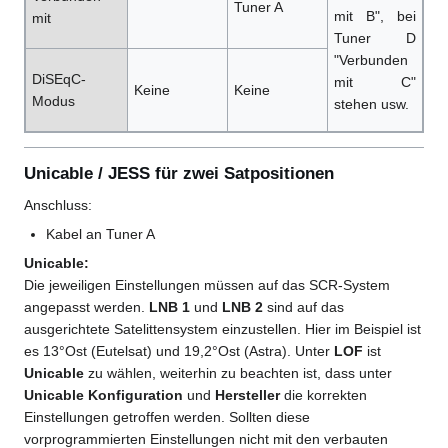
Tuner A
mit B", bei
mit
Tuner D
"Verbunden
DiSEqC-
mit C"
Keine
Keine
Modus
stehen usw.
Unicable / JESS für zwei Satpositionen
Anschluss:
Kabel an Tuner A
Unicable:
Die jeweiligen Einstellungen müssen auf das SCR-System
angepasst werden.
LNB 1
und
LNB 2
sind auf das
ausgerichtete Satelittensystem einzustellen. Hier im Beispiel ist
es 13°Ost (Eutelsat) und 19,2°Ost (Astra). Unter
LOF
ist
Unicable
zu wählen, weiterhin zu beachten ist, dass unter
Unicable Konfiguration
und
Hersteller
die korrekten
Einstellungen getroffen werden. Sollten diese
vorprogrammierten Einstellungen nicht mit den verbauten