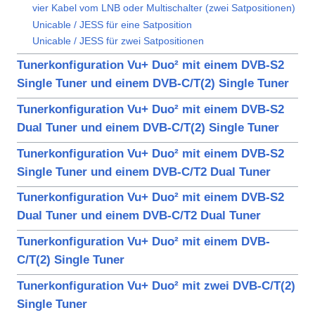
vier Kabel vom LNB oder Multischalter (zwei Satpositionen)
Unicable / JESS für eine Satposition
Unicable / JESS für zwei Satpositionen
Tunerkonfiguration Vu+ Duo² mit einem DVB-S2
Single Tuner und einem DVB-C/T(2) Single Tuner
Tunerkonfiguration Vu+ Duo² mit einem DVB-S2
Dual Tuner und einem DVB-C/T(2) Single Tuner
Tunerkonfiguration Vu+ Duo² mit einem DVB-S2
Single Tuner und einem DVB-C/T2 Dual Tuner
Tunerkonfiguration Vu+ Duo² mit einem DVB-S2
Dual Tuner und einem DVB-C/T2 Dual Tuner
Tunerkonfiguration Vu+ Duo² mit einem DVB-
C/T(2) Single Tuner
Tunerkonfiguration Vu+ Duo² mit zwei DVB-C/T(2)
Single Tuner