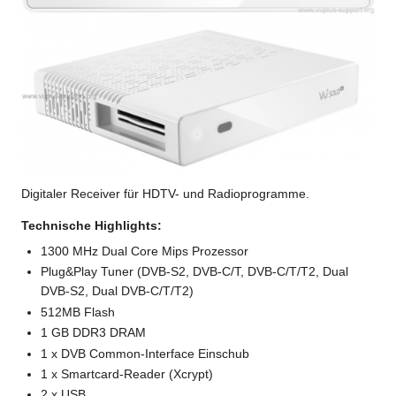
Digitaler Receiver für HDTV- und Radioprogramme.
Technische Highlights:
1300 MHz Dual Core Mips Prozessor
Plug&Play Tuner (DVB-S2, DVB-C/T, DVB-C/T/T2, Dual
DVB-S2, Dual DVB-C/T/T2)
512MB Flash
1 GB DDR3 DRAM
1 x DVB Common-Interface Einschub
1 x Smartcard-Reader (Xcrypt)
2 x USB