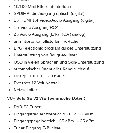
10/100 Mbit Ethernet Interface
SPDIF Audio Ausgang optisch (digital)
1 x HDMI 1.4 Video/Audio Ausgang (digital)
1 x Video Ausgang RCA
2 x Audio Ausgang (L/R) RCA (analog)
unlimitierte Kanalliste für TV/Radio
EPG (electronic program guide) Unterstützung
Unterstützung von Bouquet-Listen
OSD in vielen Sprachen und Skin-Unterstützung
automatischer /manueller Kanalsuchlauf
DiSEqC 1.0/1.1/1.2, USALS
Externes 12 Volt Netzteil
Netzschalter
VU+ Solo SE V2 WE Technische Daten:
DVB-S2 Tuner
Eingangsfrequenzbereich 950...2150 MHz
Eingangspegelbereich - 65 dBm...- 25 dBm
Tuner Eingang F-Buchse