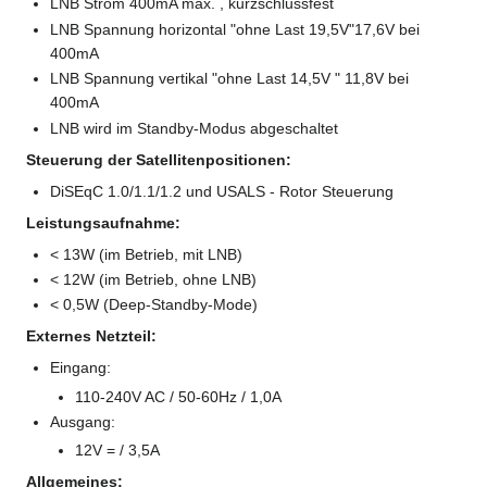
LNB Strom 400mA max. , kurzschlussfest
LNB Spannung horizontal "ohne Last 19,5V"17,6V bei
400mA
LNB Spannung vertikal "ohne Last 14,5V " 11,8V bei
400mA
LNB wird im Standby-Modus abgeschaltet
Steuerung der Satellitenpositionen:
DiSEqC 1.0/1.1/1.2 und USALS - Rotor Steuerung
Leistungsaufnahme:
< 13W (im Betrieb, mit LNB)
< 12W (im Betrieb, ohne LNB)
< 0,5W (Deep-Standby-Mode)
Externes Netzteil:
Eingang:
110-240V AC / 50-60Hz / 1,0A
Ausgang:
12V = / 3,5A
Allgemeines: