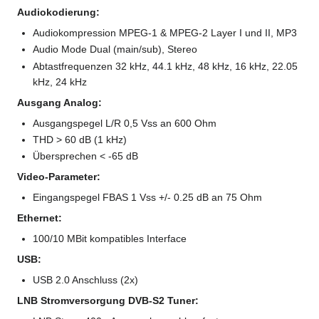
Audiokodierung:
Audiokompression MPEG-1 & MPEG-2 Layer I und II, MP3
Audio Mode Dual (main/sub), Stereo
Abtastfrequenzen 32 kHz, 44.1 kHz, 48 kHz, 16 kHz, 22.05
kHz, 24 kHz
Ausgang Analog:
Ausgangspegel L/R 0,5 Vss an 600 Ohm
THD > 60 dB (1 kHz)
Übersprechen < -65 dB
Video-Parameter:
Eingangspegel FBAS 1 Vss +/- 0.25 dB an 75 Ohm
Ethernet:
100/10 MBit kompatibles Interface
USB:
USB 2.0 Anschluss (2x)
LNB Stromversorgung DVB-S2 Tuner: