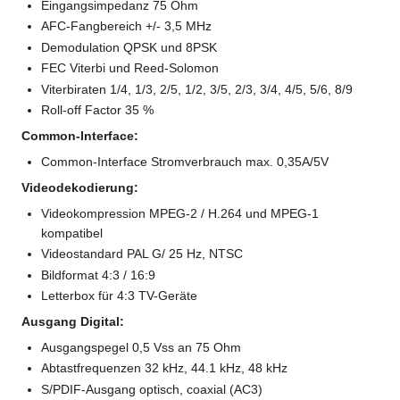
Eingangsimpedanz 75 Ohm
AFC-Fangbereich +/- 3,5 MHz
Demodulation QPSK und 8PSK
FEC Viterbi und Reed-Solomon
Viterbiraten 1/4, 1/3, 2/5, 1/2, 3/5, 2/3, 3/4, 4/5, 5/6, 8/9
Roll-off Factor 35 %
Common-Interface:
Common-Interface Stromverbrauch max. 0,35A/5V
Videodekodierung:
Videokompression MPEG-2 / H.264 und MPEG-1
kompatibel
Videostandard PAL G/ 25 Hz, NTSC
Bildformat 4:3 / 16:9
Letterbox für 4:3 TV-Geräte
Ausgang Digital:
Ausgangspegel 0,5 Vss an 75 Ohm
Abtastfrequenzen 32 kHz, 44.1 kHz, 48 kHz
S/PDIF-Ausgang optisch, coaxial (AC3)