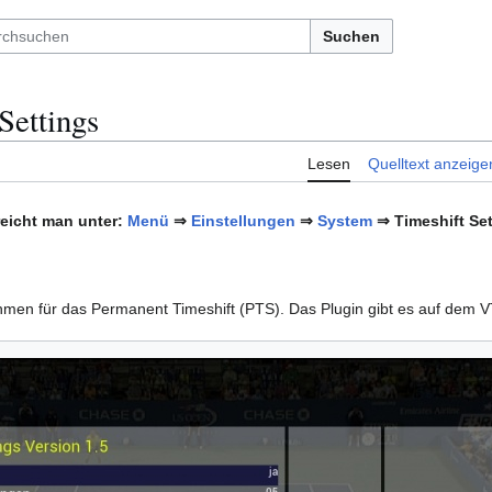
Suchen
Settings
Lesen
Quelltext anzeige
reicht man unter:
Menü
⇒
Einstellungen
⇒
System
⇒ Timeshift Set
hmen für das Permanent Timeshift (PTS). Das Plugin gibt es auf dem V