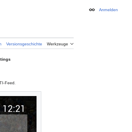
Anmelden
Erscheinungsbild
n
Versionsgeschichte
Werkzeuge
tings
TI-Feed.