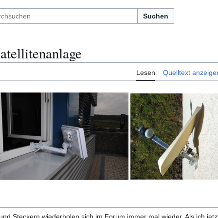
Suchen
Satellitenanlage
Lesen
Quelltext anzeige
nd Steckern wiederholen sich im Forum immer mal wieder. Als ich jetzt