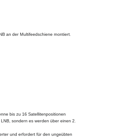
LNB an der Multifeedschiene montiert.
nne bis zu 16 Satellitenpositionen
 LNB, sondern es werden über einen 2.
erter und erfordert für den ungeübten