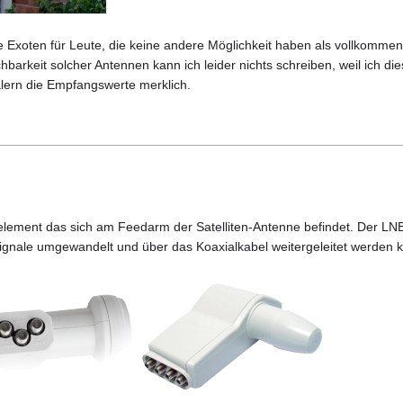
 Exoten für Leute, die keine andere Möglichkeit haben als vollkommen 
arkeit solcher Antennen kann ich leider nichts schreiben, weil ich die
älern die Empfangswerte merklich.
element das sich am Feedarm der Satelliten-Antenne befindet. Der LNB
ignale umgewandelt und über das Koaxialkabel weitergeleitet werden 