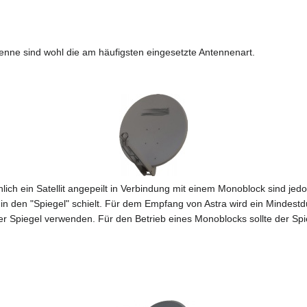
enne sind wohl die am häufigsten eingesetzte Antennenart.
lich ein Satellit angepeilt in Verbindung mit einem Monoblock sind jed
n den "Spiegel" schielt. Für dem Empfang von Astra wird ein Mindes
er Spiegel verwenden. Für den Betrieb eines Monoblocks sollte der S