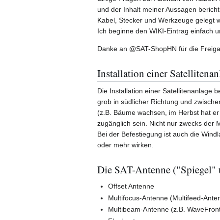
und der Inhalt meiner Aussagen berichti
Kabel, Stecker und Werkzeuge gelegt 
Ich beginne den WIKI-Eintrag einfach un
Danke an @SAT-ShopHN für die Freigab
Installation einer Satellitenan
Die Installation einer Satellitenanlage b
grob in südlicher Richtung und zwischen
(z.B. Bäume wachsen, im Herbst hat er 
zugänglich sein. Nicht nur zwecks der
Bei der Befestiegung ist auch die Wind
oder mehr wirken.
Die SAT-Antenne ("Spiegel" 
Offset Antenne
Multifocus-Antenne (Multifeed-Ante
Multibeam-Antenne (z.B. WaveFront