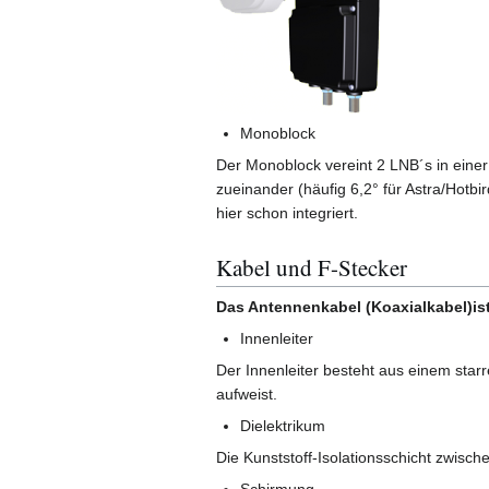
Monoblock
Der Monoblock vereint 2 LNB´s in eine
zueinander (häufig 6,2° für Astra/Hotbi
hier schon integriert.
Kabel und F-Stecker
Das Antennenkabel (Koaxialkabel)ist
Innenleiter
Der Innenleiter besteht aus einem star
aufweist.
Dielektrikum
Die Kunststoff-Isolationsschicht zwisch