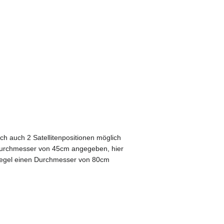
och auch 2 Satellitenpositionen möglich
tdurchmesser von 45cm angegeben, hier
piegel einen Durchmesser von 80cm