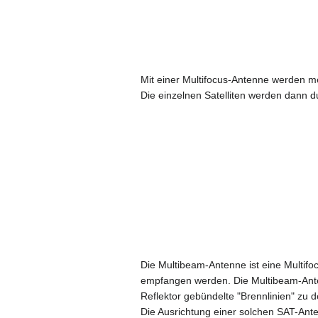
Mit einer Multifocus-Antenne werden meh
Die einzelnen Satelliten werden dann d
Die Multibeam-Antenne ist eine Multifo
empfangen werden. Die Multibeam-Anten
Reflektor gebündelte "Brennlinien" zu 
Die Ausrichtung einer solchen SAT-Ante