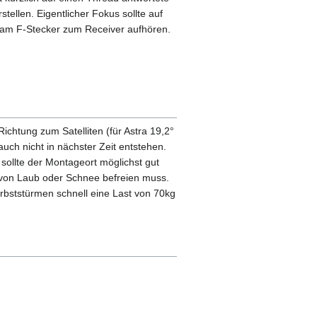
tellen. Eigentlicher Fokus sollte auf
 am F-Stecker zum Receiver aufhören.
 Richtung zum Satelliten (für Astra 19,2°
uch nicht in nächster Zeit entstehen.
sollte der Montageort möglichst gut
 von Laub oder Schnee befreien muss.
erbststürmen schnell eine Last von 70kg