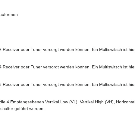
Bauformen.
eceiver oder Tuner versorgt werden können. Ein Multiswitsch ist hier 
eceiver oder Tuner versorgt werden können. Ein Multiswitsch ist hier 
eceiver oder Tuner versorgt werden können. Ein Multiswitsch ist hier 
die 4 Empfangsebenen Vertikal Low (VL), Vertikal High (VH), Horizonta
chalter geführt werden.