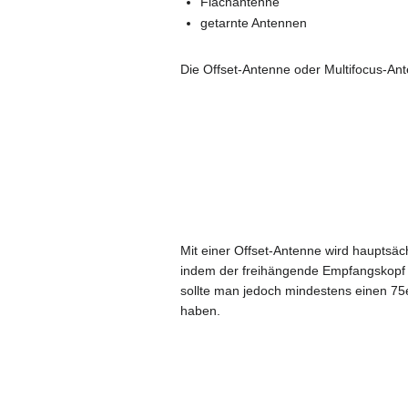
Flachantenne
getarnte Antennen
Die Offset-Antenne oder Multifocus-Ant
Mit einer Offset-Antenne wird hauptsäch
indem der freihängende Empfangskopf i
sollte man jedoch mindestens einen 75
haben.