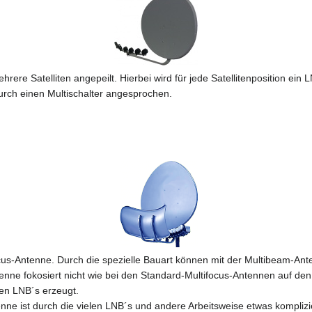
rere Satelliten angepeilt. Hierbei wird für jede Satellitenposition ein 
urch einen Multischalter angesprochen.
cus-Antenne. Durch die spezielle Bauart können mit der Multibeam-Ante
ne fokosiert nicht wie bei den Standard-Multifocus-Antennen auf den
den LNB´s erzeugt.
nne ist durch die vielen LNB´s und andere Arbeitsweise etwas komplizi