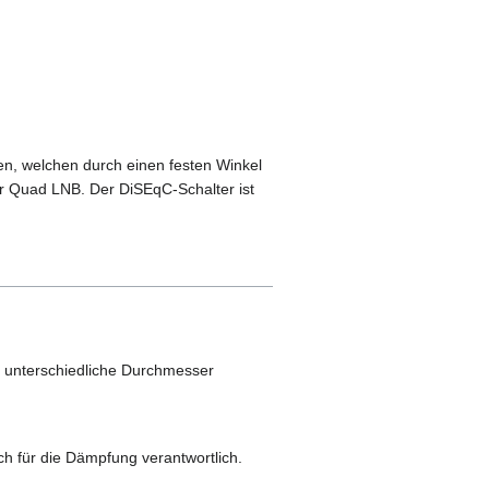
en, welchen durch einen festen Winkel
oder Quad LNB. Der DiSEqC-Schalter ist
ls unterschiedliche Durchmesser
ch für die Dämpfung verantwortlich.