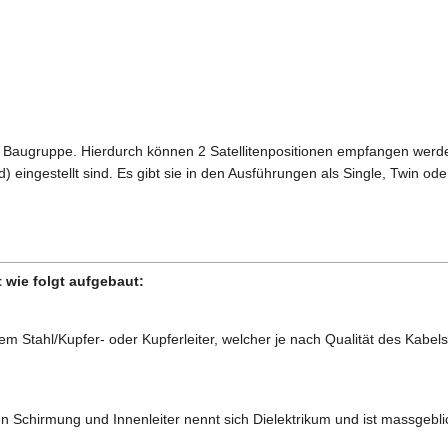
r Baugruppe. Hierdurch können 2 Satellitenpositionen empfangen werd
rd) eingestellt sind. Es gibt sie in den Ausführungen als Single, Twin 
 wie folgt aufgebaut:
rem Stahl/Kupfer- oder Kupferleiter, welcher je nach Qualität des Kabe
en Schirmung und Innenleiter nennt sich Dielektrikum und ist massgebli