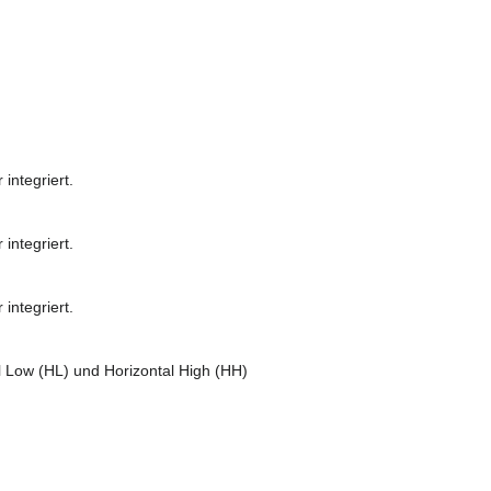
integriert.
integriert.
integriert.
l Low (HL) und Horizontal High (HH)