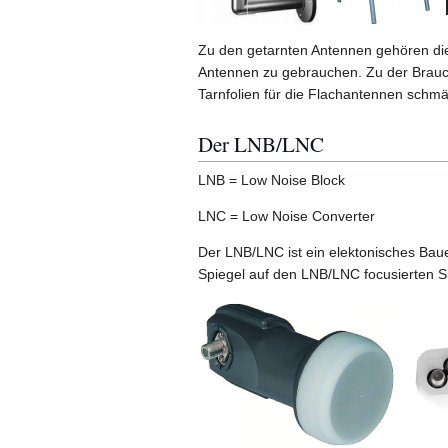
Zu den getarnten Antennen gehören die
Antennen zu gebrauchen. Zu der Brauchb
Tarnfolien für die Flachantennen schm
Der LNB/LNC
LNB = Low Noise Block
LNC = Low Noise Converter
Der LNB/LNC ist ein elektonisches Bau
Spiegel auf den LNB/LNC focusierten S