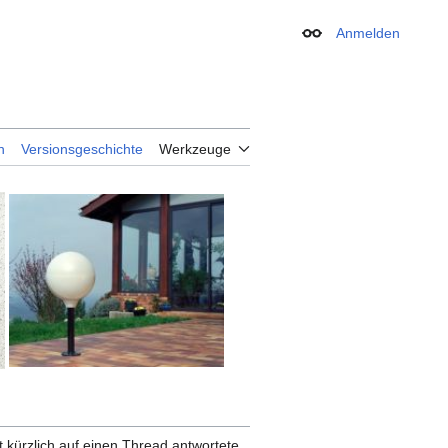
Anmelden
Erscheinungsbild
n
Versionsgeschichte
Werkzeuge
 kürzlich auf einen Thread antwortete