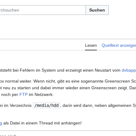
Suchen
Lesen
Quelltext anzeige
tsteht bei Fehlern im System und erzwingt einen Neustart vom
dvbap
ox normal weiter. Wenn nicht, gibt es eine sogenannte Greenscreen Schl
 neu zu starten und dabei immer wieder einen Greenscreen zeigt. Dami
r noch per
FTP
im Netzwerk.
i im Verzeichnis
/media/hdd
, darin wird dann, neben allgemeinen 
g
als Datei in einem Thread mit anhängen!