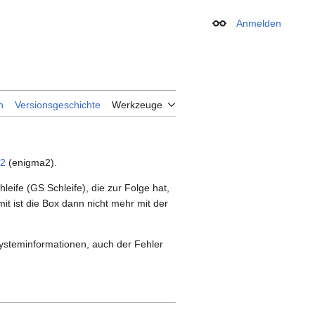
Anmelden
Erscheinungsbild
n
Versionsgeschichte
Werkzeuge
p2
(enigma2).
eife (GS Schleife), die zur Folge hat,
t ist die Box dann nicht mehr mit der
Systeminformationen, auch der Fehler