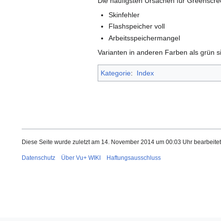
Die häufigsten Ursachen für Greenscre
Skinfehler
Flashspeicher voll
Arbeitsspeichermangel
Varianten in anderen Farben als grün s
Kategorie
:
Index
Diese Seite wurde zuletzt am 14. November 2014 um 00:03 Uhr bearbeitet
Datenschutz
Über Vu+ WIKI
Haftungsausschluss