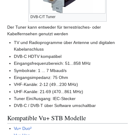
DVB-C/T Tuner
Der Tuner kann entweder für terrestrisches- oder
Kabelfernsehen genutzt werden
TV und Radioprogramme über Antenne und digitalen
Kabelanschluss
DVB-C HDTV kompatibel
Eingangsfrequenzbereich: 51...858 MHz
Symbolrate: 1 ... 7 Mbaud/s
Eingangsimpedanz: 75 Ohm
VHF-Kanäle: 2-12 (49...230 MHz)
UHF-Kanäle: 21-69 (470...861 MHz)
Tuner Ein/Ausgang: IEC-Stecker
DVB-C / DVB-T über Software umschaltbar
Kompatible Vu+ STB Modelle
Vu+ Duo²