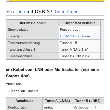
Vu+ Duo
mit DVB-S2
Twin-Tuner
Hier im Beispiel:
Tuner fest verbaut
Steckplatztyp
Fest verbaut
Tunertyp
DVB-S2 Dual Tuner
Tunernummerierung
Tuner A - B
Tuneranschluss 1
Tuner A (LNB 1 in)
Tuneranschluss 2
Tuner B (LNB 2 in)
ein Kabel vom LNB oder Multischalter (nur eine
Satposition)
Anschluss:
Kabel an Tuner A
Anschluss
Tuner A (LNB1)
Tuner B (LNB2)
Konfiguration
einfach
Verbunden mit