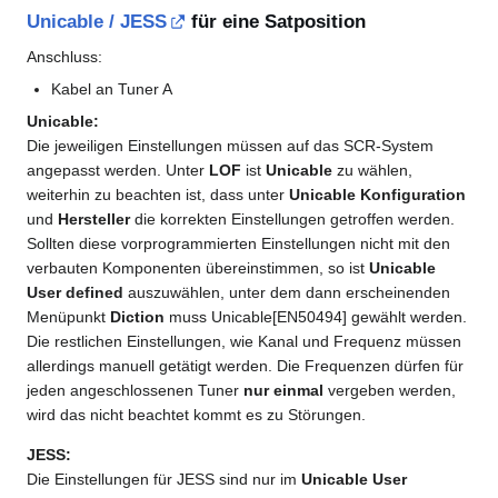
Unicable / JESS
für eine Satposition
Anschluss:
Kabel an Tuner A
Unicable:
Die jeweiligen Einstellungen müssen auf das SCR-System
angepasst werden. Unter
LOF
ist
Unicable
zu wählen,
weiterhin zu beachten ist, dass unter
Unicable Konfiguration
und
Hersteller
die korrekten Einstellungen getroffen werden.
Sollten diese vorprogrammierten Einstellungen nicht mit den
verbauten Komponenten übereinstimmen, so ist
Unicable
User defined
auszuwählen, unter dem dann erscheinenden
Menüpunkt
Diction
muss Unicable[EN50494] gewählt werden.
Die restlichen Einstellungen, wie Kanal und Frequenz müssen
allerdings manuell getätigt werden. Die Frequenzen dürfen für
jeden angeschlossenen Tuner
nur einmal
vergeben werden,
wird das nicht beachtet kommt es zu Störungen.
JESS:
Die Einstellungen für JESS sind nur im
Unicable User