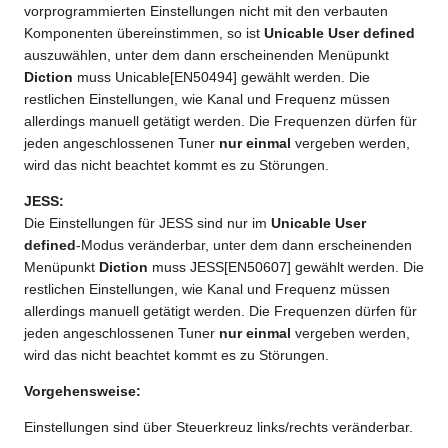
vorprogrammierten Einstellungen nicht mit den verbauten
Komponenten übereinstimmen, so ist
Unicable User defined
auszuwählen, unter dem dann erscheinenden Menüpunkt
Diction
muss Unicable[EN50494] gewählt werden. Die
restlichen Einstellungen, wie Kanal und Frequenz müssen
allerdings manuell getätigt werden. Die Frequenzen dürfen für
jeden angeschlossenen Tuner
nur einmal
vergeben werden,
wird das nicht beachtet kommt es zu Störungen.
JESS:
Die Einstellungen für JESS sind nur im
Unicable User
defined
-Modus veränderbar, unter dem dann erscheinenden
Menüpunkt
Diction
muss JESS[EN50607] gewählt werden. Die
restlichen Einstellungen, wie Kanal und Frequenz müssen
allerdings manuell getätigt werden. Die Frequenzen dürfen für
jeden angeschlossenen Tuner
nur einmal
vergeben werden,
wird das nicht beachtet kommt es zu Störungen.
Vorgehensweise:
Einstellungen sind über Steuerkreuz links/rechts veränderbar.