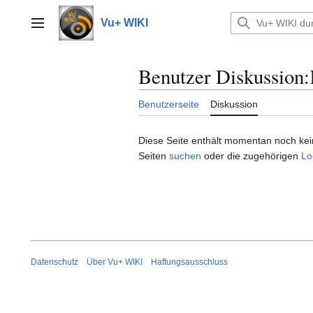
Zum
Inhalt
Vu+ WIKI
Hauptmenü
springen
Benutzer Diskussion
:
Benutzerseite
Diskussion
Diese Seite enthält momentan noch keine
Seiten
suchen
oder die zugehörigen
Lo
Datenschutz
Über Vu+ WIKI
Haftungsausschluss