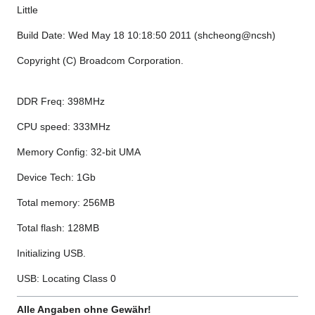
Little
Build Date: Wed May 18 10:18:50 2011 (shcheong@ncsh)
Copyright (C) Broadcom Corporation.
DDR Freq: 398MHz
CPU speed: 333MHz
Memory Config: 32-bit UMA
Device Tech: 1Gb
Total memory: 256MB
Total flash: 128MB
Initializing USB.
USB: Locating Class 0
Alle Angaben ohne Gewähr!