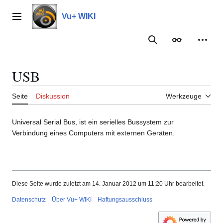
Zum
Inhalt
Vu+ WIKI
Hauptmenü
springen
Suche
Erscheinungs
Meine
USB
Seite
Diskussion
Werkzeuge
Universal Serial Bus, ist ein serielles Bussystem zur
Verbindung eines Computers mit externen Geräten.
Diese Seite wurde zuletzt am 14. Januar 2012 um 11:20 Uhr bearbeitet.
Datenschutz
Über Vu+ WIKI
Haftungsausschluss