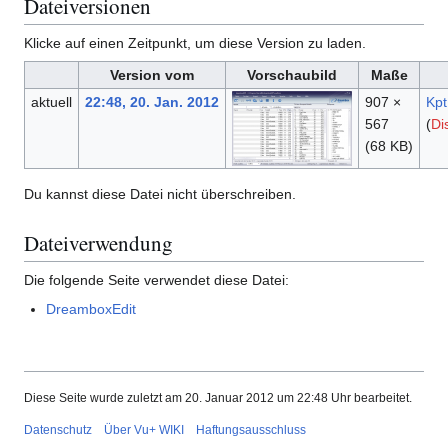
Dateiversionen
Klicke auf einen Zeitpunkt, um diese Version zu laden.
Version vom
Vorschaubild
Maße
aktuell
22:48, 20. Jan. 2012
907 ×
Kpt
567
(
Di
(68 KB)
Du kannst diese Datei nicht überschreiben.
Dateiverwendung
Die folgende Seite verwendet diese Datei:
DreamboxEdit
Diese Seite wurde zuletzt am 20. Januar 2012 um 22:48 Uhr bearbeitet.
Datenschutz
Über Vu+ WIKI
Haftungsausschluss