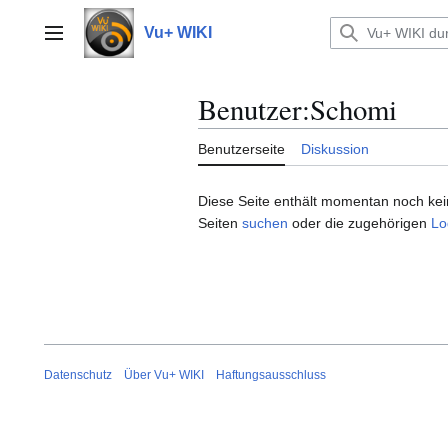
Zum
Inhalt
Vu+ WIKI
Hauptmenü
springen
Benutzer
:
Schomi
Benutzerseite
Diskussion
Diese Seite enthält momentan noch keine
Seiten
suchen
oder die zugehörigen
Lo
Datenschutz
Über Vu+ WIKI
Haftungsausschluss