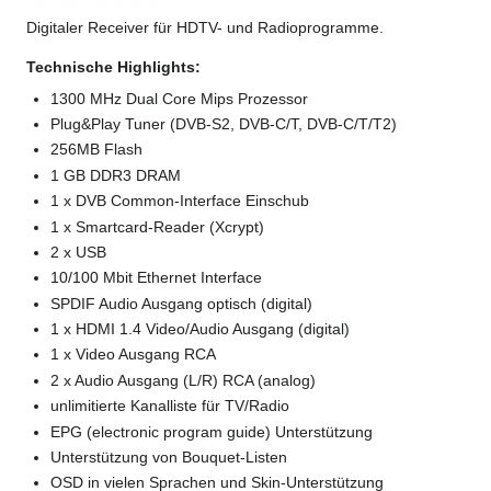
Digitaler Receiver für HDTV- und Radioprogramme.
Technische Highlights:
1300 MHz Dual Core Mips Prozessor
Plug&Play Tuner (DVB-S2, DVB-C/T, DVB-C/T/T2)
256MB Flash
1 GB DDR3 DRAM
1 x DVB Common-Interface Einschub
1 x Smartcard-Reader (Xcrypt)
2 x USB
10/100 Mbit Ethernet Interface
SPDIF Audio Ausgang optisch (digital)
1 x HDMI 1.4 Video/Audio Ausgang (digital)
1 x Video Ausgang RCA
2 x Audio Ausgang (L/R) RCA (analog)
unlimitierte Kanalliste für TV/Radio
EPG (electronic program guide) Unterstützung
Unterstützung von Bouquet-Listen
OSD in vielen Sprachen und Skin-Unterstützung