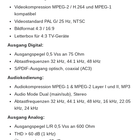
Videokompression MPEG-2 / H.264 und MPEG-1
kompatibel
Videostandard PAL G/ 25 Hz, NTSC
Bildformat 4:3 / 16:9
Letterbox für 4:3 TV-Geräte
Ausgang Digital:
Ausgangspegel 0,5 Vss an 75 Ohm
Abtastfrequenzen 32 kHz, 44.1 kHz, 48 kHz
S/PDIF-Ausgang optisch, coaxial (AC3)
Audiokodierung:
Audiokompression MPEG-1 & MPEG-2 Layer I und II, MP3
Audio Mode Dual (main/sub), Stereo
Abtastfrequenzen 32 kHz, 44.1 kHz, 48 kHz, 16 kHz, 22.05
kHz, 24 kHz
Ausgang Analog:
Ausgangspegel L/R 0,5 Vss an 600 Ohm
THD > 60 dB (1 kHz)