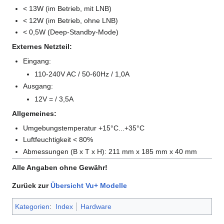
< 13W (im Betrieb, mit LNB)
< 12W (im Betrieb, ohne LNB)
< 0,5W (Deep-Standby-Mode)
Externes Netzteil:
Eingang:
110-240V AC / 50-60Hz / 1,0A
Ausgang:
12V = / 3,5A
Allgemeines:
Umgebungstemperatur +15°C...+35°C
Luftfeuchtigkeit < 80%
Abmessungen (B x T x H): 211 mm x 185 mm x 40 mm
Alle Angaben ohne Gewähr!
Zurück zur
Übersicht Vu+ Modelle
Kategorien
:
Index
Hardware