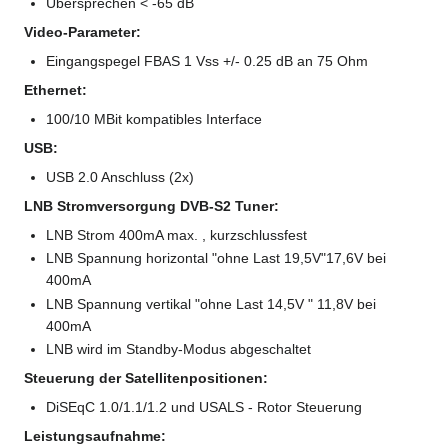
Übersprechen < -65 dB
Video-Parameter:
Eingangspegel FBAS 1 Vss +/- 0.25 dB an 75 Ohm
Ethernet:
100/10 MBit kompatibles Interface
USB:
USB 2.0 Anschluss (2x)
LNB Stromversorgung DVB-S2 Tuner:
LNB Strom 400mA max. , kurzschlussfest
LNB Spannung horizontal "ohne Last 19,5V"17,6V bei
400mA
LNB Spannung vertikal "ohne Last 14,5V " 11,8V bei
400mA
LNB wird im Standby-Modus abgeschaltet
Steuerung der Satellitenpositionen:
DiSEqC 1.0/1.1/1.2 und USALS - Rotor Steuerung
Leistungsaufnahme: