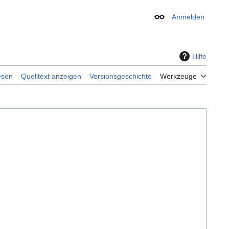
Anmelden
Erscheinungsbild
Hilfe
esen
Quelltext anzeigen
Versionsgeschichte
Werkzeuge