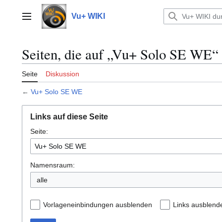
Zum
Inhalt
Vu+ WIKI
Hauptmenü
springen
Seiten, die auf „Vu+ Solo SE WE“ 
Seite
Diskussion
←
Vu+ Solo SE WE
Links auf diese Seite
Seite:
Namensraum:
alle
Vorlageneinbindungen ausblenden
Links ausblend