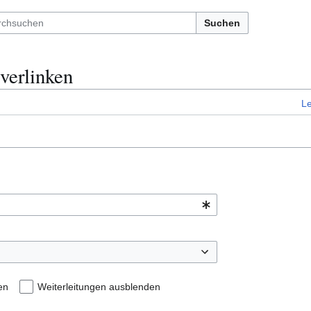
Suchen
verlinken
L
en
Weiterleitungen ausblenden