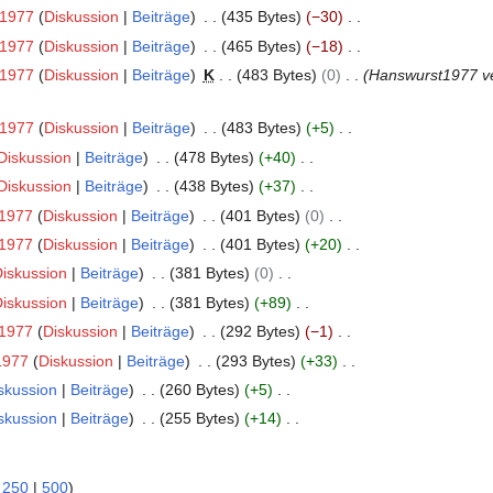
t1977
Diskussion
Beiträge
435 Bytes
−30
t1977
Diskussion
Beiträge
465 Bytes
−18
t1977
Diskussion
Beiträge
K
483 Bytes
0
Hanswurst1977 ve
t1977
Diskussion
Beiträge
483 Bytes
+5
Diskussion
Beiträge
478 Bytes
+40
Diskussion
Beiträge
438 Bytes
+37
1977
Diskussion
Beiträge
401 Bytes
0
1977
Diskussion
Beiträge
401 Bytes
+20
iskussion
Beiträge
381 Bytes
0
iskussion
Beiträge
381 Bytes
+89
1977
Diskussion
Beiträge
292 Bytes
−1
1977
Diskussion
Beiträge
293 Bytes
+33
skussion
Beiträge
260 Bytes
+5
skussion
Beiträge
255 Bytes
+14
|
250
|
500
)