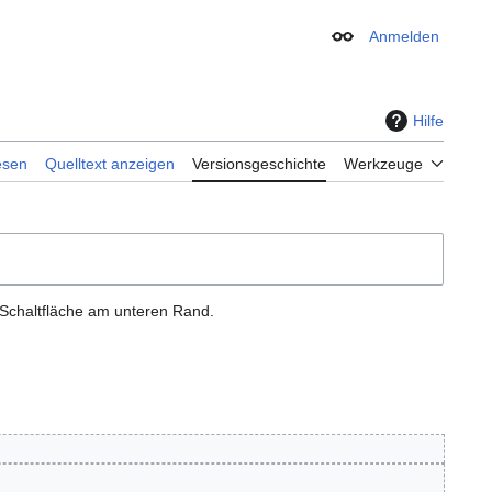
Anmelden
Erscheinungsbild
Hilfe
esen
Quelltext anzeigen
Versionsgeschichte
Werkzeuge
 Schaltfläche am unteren Rand.