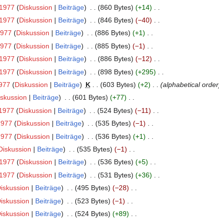
1977
Diskussion
Beiträge
860 Bytes
+14
1977
Diskussion
Beiträge
846 Bytes
−40
1977
Diskussion
Beiträge
886 Bytes
+1
1977
Diskussion
Beiträge
885 Bytes
−1
1977
Diskussion
Beiträge
886 Bytes
−12
1977
Diskussion
Beiträge
898 Bytes
+295
977
Diskussion
Beiträge
K
603 Bytes
+2
alphabetical order
iskussion
Beiträge
601 Bytes
+77
1977
Diskussion
Beiträge
524 Bytes
−11
1977
Diskussion
Beiträge
535 Bytes
−1
1977
Diskussion
Beiträge
536 Bytes
+1
Diskussion
Beiträge
535 Bytes
−1
1977
Diskussion
Beiträge
536 Bytes
+5
1977
Diskussion
Beiträge
531 Bytes
+36
iskussion
Beiträge
495 Bytes
−28
iskussion
Beiträge
523 Bytes
−1
iskussion
Beiträge
524 Bytes
+89