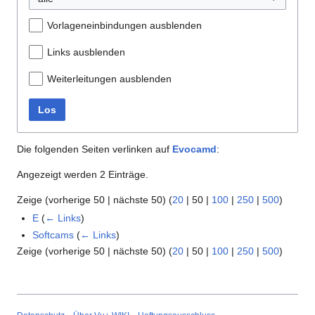
Vorlageneinbindungen ausblenden
Links ausblenden
Weiterleitungen ausblenden
Los
Die folgenden Seiten verlinken auf
Evocamd
:
Angezeigt werden 2 Einträge.
Zeige (
vorherige 50
|
nächste 50
) (
20
|
50
|
100
|
250
|
500
)
E
(
← Links
)
Softcams
(
← Links
)
Zeige (
vorherige 50
|
nächste 50
) (
20
|
50
|
100
|
250
|
500
)