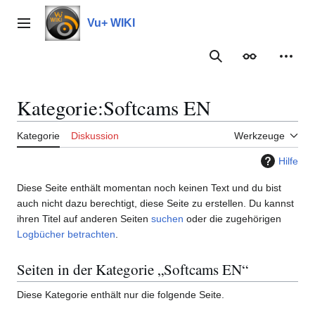
Zum
Inhalt
Vu+ WIKI
Hauptmenü
springen
Suche
Erscheinungs
Meine
Kategorie
:
Softcams EN
Kategorie
Diskussion
Werkzeuge
Hilfe
Diese Seite enthält momentan noch keinen Text und du bist
auch nicht dazu berechtigt, diese Seite zu erstellen. Du kannst
ihren Titel auf anderen Seiten
suchen
oder die zugehörigen
Logbücher betrachten
.
Seiten in der Kategorie „Softcams EN“
Diese Kategorie enthält nur die folgende Seite.