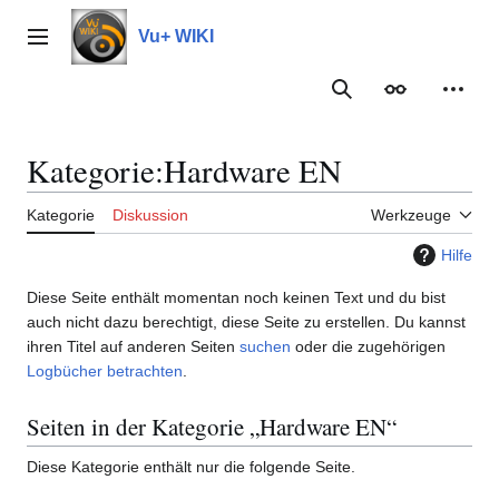
Zum
Inhalt
Vu+ WIKI
Hauptmenü
springen
Suche
Erscheinungs
Meine
Kategorie
:
Hardware EN
Kategorie
Diskussion
Werkzeuge
Hilfe
Diese Seite enthält momentan noch keinen Text und du bist
auch nicht dazu berechtigt, diese Seite zu erstellen. Du kannst
ihren Titel auf anderen Seiten
suchen
oder die zugehörigen
Logbücher betrachten
.
Seiten in der Kategorie „Hardware EN“
Diese Kategorie enthält nur die folgende Seite.