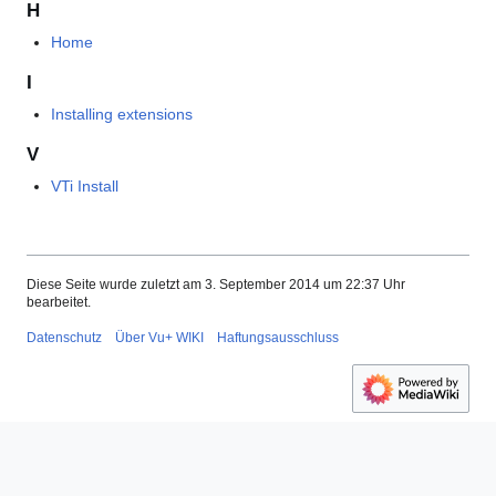
H
Home
I
Installing extensions
V
VTi Install
Diese Seite wurde zuletzt am 3. September 2014 um 22:37 Uhr
bearbeitet.
Datenschutz
Über Vu+ WIKI
Haftungsausschluss