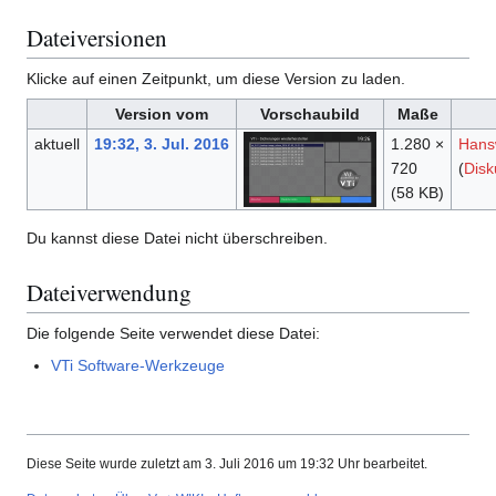
Dateiversionen
Klicke auf einen Zeitpunkt, um diese Version zu laden.
Version vom
Vorschaubild
Maße
aktuell
19:32, 3. Jul. 2016
1.280 ×
Hans
720
(
Disk
(58 KB)
Du kannst diese Datei nicht überschreiben.
Dateiverwendung
Die folgende Seite verwendet diese Datei:
VTi Software-Werkzeuge
Diese Seite wurde zuletzt am 3. Juli 2016 um 19:32 Uhr bearbeitet.