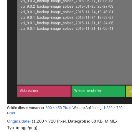
Größe dieser Vorschau:
800 × 450 Pixel
.
Weitere Auflösung:
1.280 × 720
Pixel
.
Originaldatei
(1.280 × 720 Pixel, Dateigröße: 58 KB, MIME-
Typ:
image/png
)