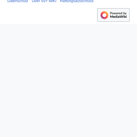
Datenschutz
Über Vu+ WIKI
Haftungsausschluss