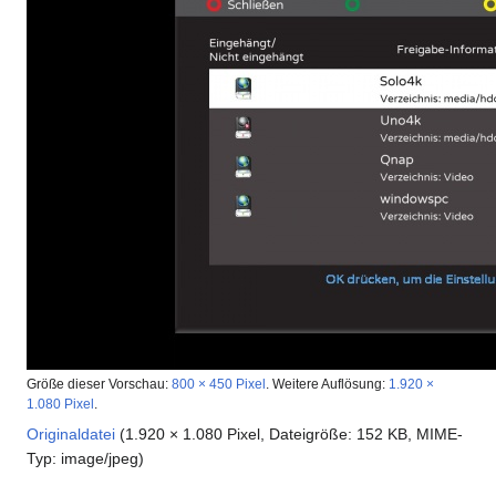
Größe dieser Vorschau:
800 × 450 Pixel
.
Weitere Auflösung:
1.920 ×
1.080 Pixel
.
Originaldatei
(1.920 × 1.080 Pixel, Dateigröße: 152 KB, MIME-
Typ:
image/jpeg
)