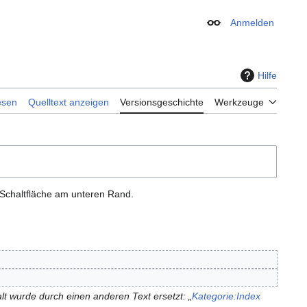
Anmelden
Erscheinungsbild
Hilfe
esen
Quelltext anzeigen
Versionsgeschichte
Werkzeuge
 Schaltfläche am unteren Rand.
lt wurde durch einen anderen Text ersetzt: „
Kategorie:Index