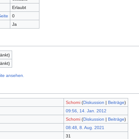
Erlaubt
eite
0
Ja
änkt)
änkt)
ite ansehen.
Schomi
(
Diskussion
|
Beiträge
)
09:56, 14. Jan. 2012
Schomi
(
Diskussion
|
Beiträge
)
08:48, 8. Aug. 2021
31