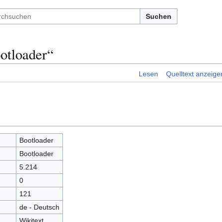
Suchen
otloader“
Lesen
Quelltext anzeige
Bootloader
Bootloader
5.214
0
121
de - Deutsch
Wikitext