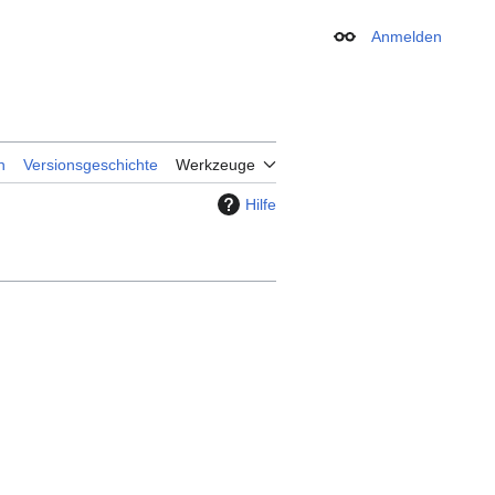
Anmelden
Erscheinungsbild
n
Versionsgeschichte
Werkzeuge
Hilfe