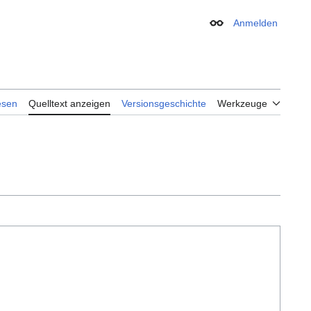
Anmelden
Erscheinungsbild
esen
Quelltext anzeigen
Versionsgeschichte
Werkzeuge