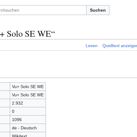
Suchen
u+ Solo SE WE“
Lesen
Quelltext anzeige
Vu+ Solo SE WE
Vu+ Solo SE WE
2.932
0
1096
de - Deutsch
Wikitext