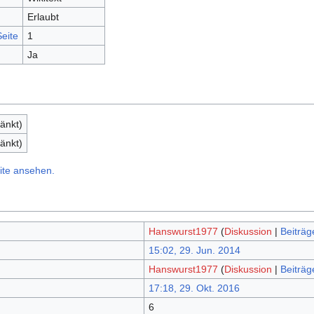
Erlaubt
eite
1
Ja
änkt)
änkt)
ite ansehen.
Hanswurst1977
(
Diskussion
|
Beiträg
15:02, 29. Jun. 2014
Hanswurst1977
(
Diskussion
|
Beiträg
17:18, 29. Okt. 2016
6