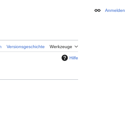
Anmelden
Erscheinungsbild
n
Versionsgeschichte
Werkzeuge
Hilfe