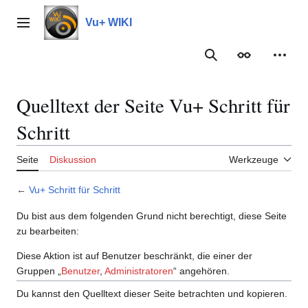
Zum
Inhalt
Vu+ WIKI
Hauptmenü
springen
Suche
Erscheinungs
Meine
Quelltext der Seite Vu+ Schritt für
Schritt
Seite
Diskussion
Werkzeuge
←
Vu+ Schritt für Schritt
Du bist aus dem folgenden Grund nicht berechtigt, diese Seite
zu bearbeiten:
Diese Aktion ist auf Benutzer beschränkt, die einer der
Gruppen „
Benutzer
,
Administratoren
“ angehören.
Du kannst den Quelltext dieser Seite betrachten und kopieren.