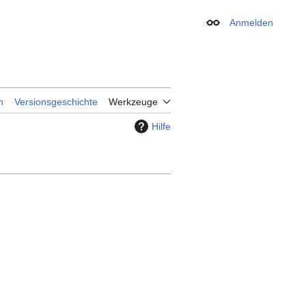
Anmelden
Erscheinungsbild
n
Versionsgeschichte
Werkzeuge
Hilfe