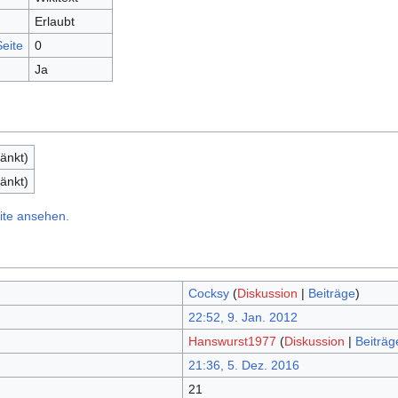
Erlaubt
eite
0
Ja
änkt)
änkt)
ite ansehen.
Cocksy
(
Diskussion
|
Beiträge
)
22:52, 9. Jan. 2012
Hanswurst1977
(
Diskussion
|
Beiträg
21:36, 5. Dez. 2016
21