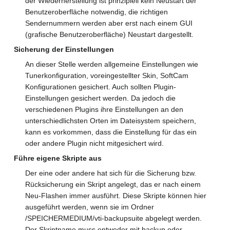
der Wiederherstellung ist prinzipiell kein Neustart der
Benutzeroberfläche notwendig, die richtigen
Sendernummern werden aber erst nach einem GUI
(grafische Benutzeroberfläche) Neustart dargestellt.
Sicherung der Einstellungen
An dieser Stelle werden allgemeine Einstellungen wie
Tunerkonfiguration, voreingestellter Skin, SoftCam
Konfigurationen gesichert. Auch sollten Plugin-
Einstellungen gesichert werden. Da jedoch die
verschiedenen Plugins ihre Einstellungen an den
unterschiedlichsten Orten im Dateisystem speichern,
kann es vorkommen, dass die Einstellung für das ein
oder andere Plugin nicht mitgesichert wird.
Führe eigene Skripte aus
Der eine oder andere hat sich für die Sicherung bzw.
Rücksicherung ein Skript angelegt, das er nach einem
Neu-Flashen immer ausführt. Diese Skripte können hier
ausgeführt werden, wenn sie im Ordner
/SPEICHERMEDIUM/vti-backupsuite abgelegt werden.
Der Skriptname muss entweder mit backup oder