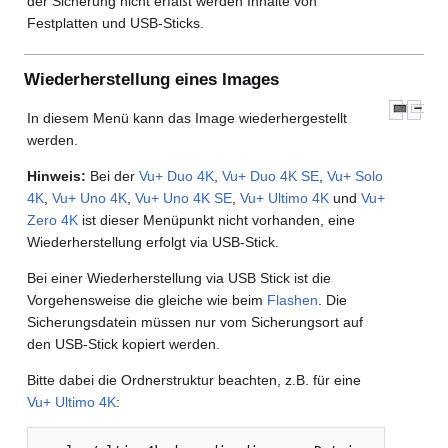
der Sicherung nicht erfaßt werden Inhalte von
Festplatten und USB-Sticks.
Wiederherstellung eines Images
In diesem Menü kann das Image wiederhergestellt
werden.
Hinweis:
Bei der
Vu+ Duo 4K
,
Vu+ Duo 4K SE
,
Vu+ Solo
4K
,
Vu+ Uno 4K
,
Vu+ Uno 4K SE
,
Vu+ Ultimo 4K
und
Vu+
Zero 4K
ist dieser Menüpunkt nicht vorhanden, eine
Wiederherstellung erfolgt via USB-Stick.
Bei einer Wiederherstellung via USB Stick ist die
Vorgehensweise die gleiche wie beim
Flashen
. Die
Sicherungsdatein müssen nur vom Sicherungsort auf
den USB-Stick kopiert werden.
Bitte dabei die Ordnerstruktur beachten, z.B. für eine
Vu+ Ultimo 4K
: