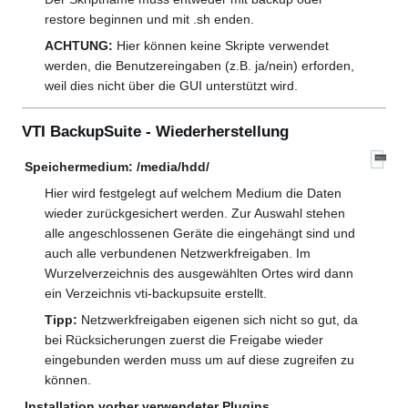
restore beginnen und mit .sh enden.
ACHTUNG:
Hier können keine Skripte verwendet
werden, die Benutzereingaben (z.B. ja/nein) erforden,
weil dies nicht über die GUI unterstützt wird.
VTI BackupSuite - Wiederherstellung
Speichermedium: /media/hdd/
Hier wird festgelegt auf welchem Medium die Daten
wieder zurückgesichert werden. Zur Auswahl stehen
alle angeschlossenen Geräte die eingehängt sind und
auch alle verbundenen Netzwerkfreigaben. Im
Wurzelverzeichnis des ausgewählten Ortes wird dann
ein Verzeichnis vti-backupsuite erstellt.
Tipp:
Netzwerkfreigaben eigenen sich nicht so gut, da
bei Rücksicherungen zuerst die Freigabe wieder
eingebunden werden muss um auf diese zugreifen zu
können.
Installation vorher verwendeter Plugins