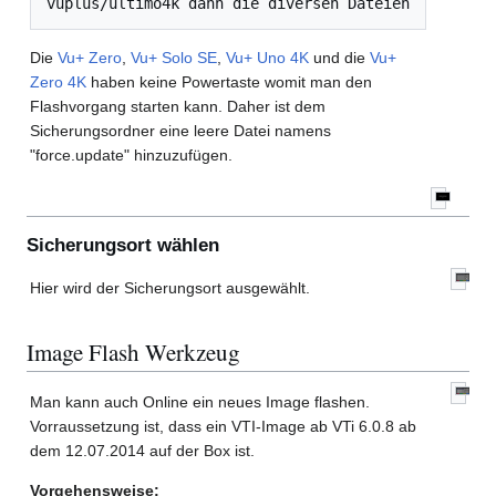
Die
Vu+ Zero
,
Vu+ Solo SE
,
Vu+ Uno 4K
und die
Vu+
Zero 4K
haben keine Powertaste womit man den
Flashvorgang starten kann. Daher ist dem
Sicherungsordner eine leere Datei namens
"force.update" hinzuzufügen.
Sicherungsort wählen
Hier wird der Sicherungsort ausgewählt.
Image Flash Werkzeug
Man kann auch Online ein neues Image flashen.
Vorraussetzung ist, dass ein VTI-Image ab VTi 6.0.8 ab
dem 12.07.2014 auf der Box ist.
Vorgehensweise: