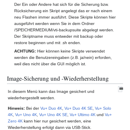
Der Ein oder Andere hat sich für die Sicherung bzw.
Rücksicherung ein Skript angelegt das er nach einem
neu Flashen immer ausführt. Diese Skripte können hier
ausgeführt werden wenn Sie in dem Ordner
/SPEICHERMEDIUM/vti-backupsuite abgelegt werden.
Der Skriptname muss entweder mit backup oder
restore beginnen und mit .sh enden.
ACHTUNG:
Hier können keine Skripte verwendet
werden die Benutzereingaben (z.B. ja/nein) erforden,
weil dies nicht über die GUI möglich ist.
Image-Sicherung und -Wiederherstellung
In diesem Menü kann das Image gesichert und
wiederhergestellt werden.
Hinweis:
Bei der
Vu+ Duo 4K
,
Vu+ Duo 4K SE
,
Vu+ Solo
4K
,
Vu+ Uno 4K
,
Vu+ Uno 4K SE
,
Vu+ Ultimo 4K
und
Vu+
Zero 4K
kann hier nur gesichert werden, eine
Wiederherstellung erfolgt dann via USB-Stick.