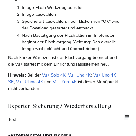
Image Flash Werkzeug aufrufen
Image auswählen
Speicherort auswählen, nach klicken von "OK" wird
der Download gestartet und entpackt
Nach Bestätigung der Flashaktion im Infofenster
beginnt der Flashvorgang (Achtung: Das aktuelle
Image wird gelöscht und überschrieben)
Nach kurzer Wartezeit ist der Flashvorgang beendet und
die Vu+ startet mit dem Einrichtungsassistenten neu.
Hinweis:
Bei der
Vu+ Solo 4K
,
Vu+ Uno 4K
;
Vu+ Uno 4K
SE
,
Vu+ Ultimo 4K
und
Vu+ Zero 4K
ist dieser Menüpunkt
nicht vorhanden.
Experten Sicherung / Wiederherstellung
Text
Systemeinstellung sichern