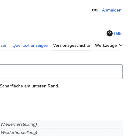
Anmelden
Erscheinungsbild
Hilfe
esen
Quelltext anzeigen
Versionsgeschichte
Werkzeuge
 Schaltfläche am unteren Rand.
 Wiederherstellung
 Wiederherstellung