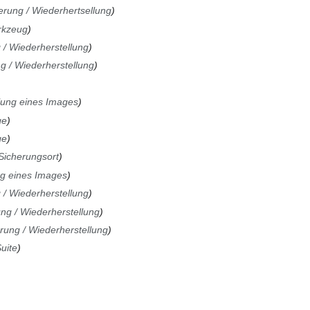
erung / Wiederhertsellung
rkzeug
 / Wiederherstellung
g / Wiederherstellung
lung eines Images
ge
ge
Sicherungsort
ng eines Images
 / Wiederherstellung
ng / Wiederherstellung
rung / Wiederherstellung
uite