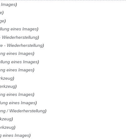
s Images
ge
age
llung eines Images
- Wiederherstellung
e - Wiederherstellung
ung eines Images
llung eines Images
ung eines Images
rkzeug
erkzeug
ung eines Images
lung eines Images
ng / Wiederherstellung
rkzeug
erkzeug
g eines Images