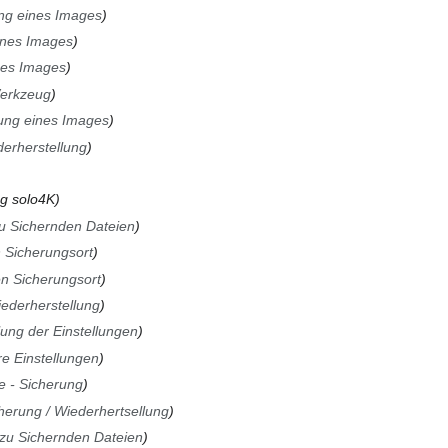
ng eines Images
ines Images
nes Images
erkzeug
ung eines Images
erherstellung
g solo4K
u Sichernden Dateien
 Sicherungsort
n Sicherungsort
iederherstellung
lung der Einstellungen
re Einstellungen
e - Sicherung
herung / Wiederhertsellung
zu Sichernden Dateien