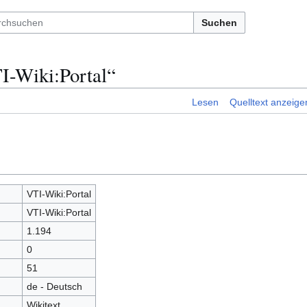
Suchen
I-Wiki:Portal“
Lesen
Quelltext anzeige
VTI-Wiki:Portal
VTI-Wiki:Portal
1.194
0
51
de - Deutsch
Wikitext