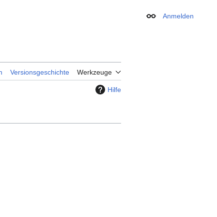
Anmelden
Erscheinungsbild
n
Versionsgeschichte
Werkzeuge
Hilfe