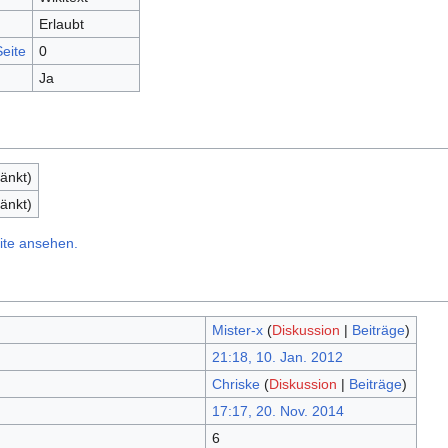
Erlaubt
eite
0
Ja
änkt)
änkt)
ite ansehen.
Mister-x
(
Diskussion
|
Beiträge
)
21:18, 10. Jan. 2012
Chriske
(
Diskussion
|
Beiträge
)
17:17, 20. Nov. 2014
6